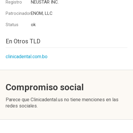
Registro
NEUSTAR INC.
Patrocinador
ENOM, LLC
Status
ok
En Otros TLD
clinicadental.com.bo
Compromiso social
Parece que Clinicadental.us no tiene menciones en las
redes sociales.