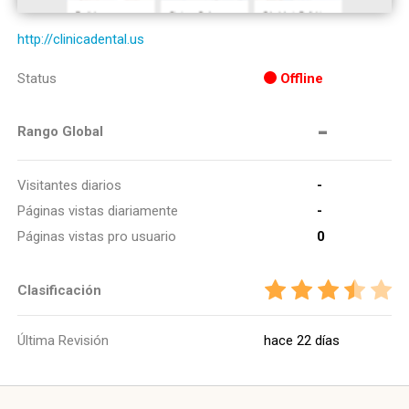
http://clinicadental.us
Status
Offline
-
Rango Global
Visitantes diarios
-
Páginas vistas diariamente
-
Páginas vistas pro usuario
0
Clasificación
Última Revisión
hace 22 días