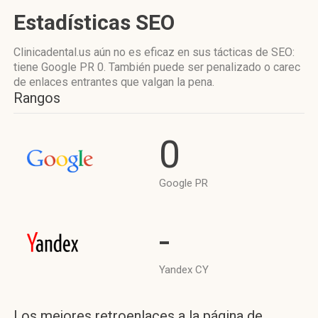
Estadísticas SEO
Clinicadental.us aún no es eficaz en sus tácticas de SEO:
tiene Google PR 0. También puede ser penalizado o carec
de enlaces entrantes que valgan la pena.
Rangos
0
Google PR
-
Yandex CY
Los mejores retroenlaces a la página de