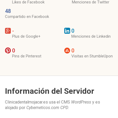
Likes de Facebook
Menciones de Twitter
48
Compartido en Facebook
-
0
Plus de Google+
Menciones de Linkedin
0
0
Pins de Pinterest
Visitas en StumbleUpon
Información del Servidor
Clinicadentalmojacar.es usa el CMS
WordPress
y es
alojado por
Cyberneticos.com CPD
.