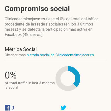
Compromiso social
Clinicadentalmojacar.es
tiene el 0%
del total del tráfico
procedente de las redes sociales
(en los 3 últimos
meses)
y se detecta la participación más activa
en
Facebook (48 shares)
Métrica Social
Obtener más
historia social de Clinicadentalmojacar.es
0%
of total traffic in last 3 months
is social
0
-