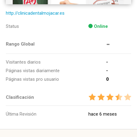
http://clinicadentalmojacar.es
Status
Online
-
Rango Global
Visitantes diarios
-
Páginas vistas diariamente
-
Páginas vistas pro usuario
0
Clasificación
Última Revisión
hace 6 meses