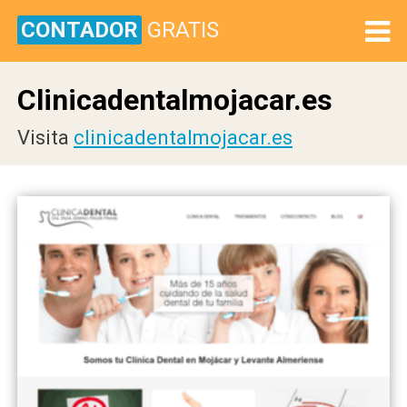
CONTADOR
GRATIS
Clinicadentalmojacar.es
Visita
clinicadentalmojacar.es