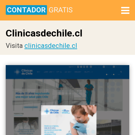
CONTADOR
GRATIS
Clinicasdechile.cl
Visita
clinicasdechile.cl