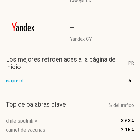
Google PR
-
Yandex CY
Los mejores retroenlaces a la página de
PR
inicio
isapre.cl
5
Top de palabras clave
% del trafico
chile sputnik v
8.63%
carnet de vacunas
2.15%