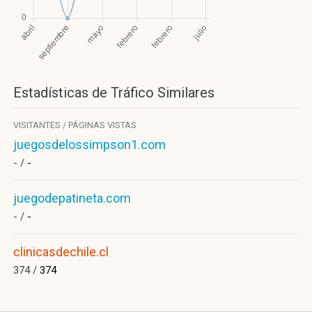
Estadísticas de Tráfico Similares
VISITANTES / PÁGINAS VISTAS
juegosdelossimpson1.com
- /
-
juegodepatineta.com
- /
-
clinicasdechile.cl
374 /
374