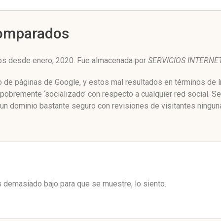
Comparados
ros desde enero, 2020. Fue almacenada por
SERVICIOS INTERNE
o de páginas de Google, y estos mal resultados en términos de í
pobremente ‘socializado’ con respecto a cualquier red social. 
 un dominio bastante seguro con revisiones de visitantes ningun
es demasiado bajo para que se muestre, lo siento.