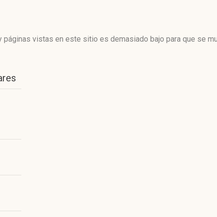
 páginas vistas en este sitio es demasiado bajo para que se mue
ares