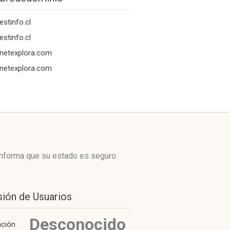
estinfo.cl
estinfo.cl
netexplora.com
netexplora.com
informa que su estado es seguro.
sión de Usuarios
Desconocido
ación