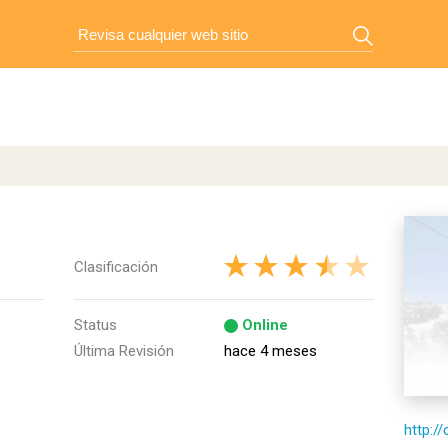
Clasificación
Status
Online
Última Revisión
hace 4 meses
http://