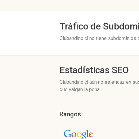
Tráfico de Subdom
Clubandino.cl no tiene subdominios c
Estadísticas SEO
Clubandino.cl aún no es eficaz en s
que valgan la pena.
Rangos