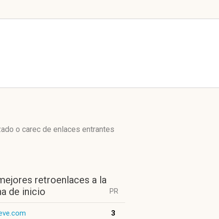
zado o carec de enlaces entrantes
mejores retroenlaces a la
a de inicio
PR
ieve.com
3