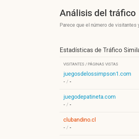
Análisis del tráfico
Parece que el número de visitantes y
Estadísticas de Tráfico Simil
VISITANTES / PÁGINAS VISTAS
juegosdelossimpson1.com
-
/
-
juegodepatineta.com
-
/
-
clubandino.cl
-
/
-