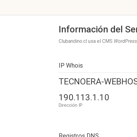
Información del Se
Clubandino.cl usa el CMS
WordPress
IP Whois
TECNOERA-WEBHOS
190.113.1.10
Dirección IP
Registros DNS