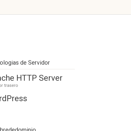
ologias de Servidor
che HTTP Server
or trasero
rdPress
brededominio