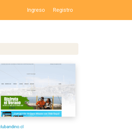
Ingreso
Registro
clubandino.cl