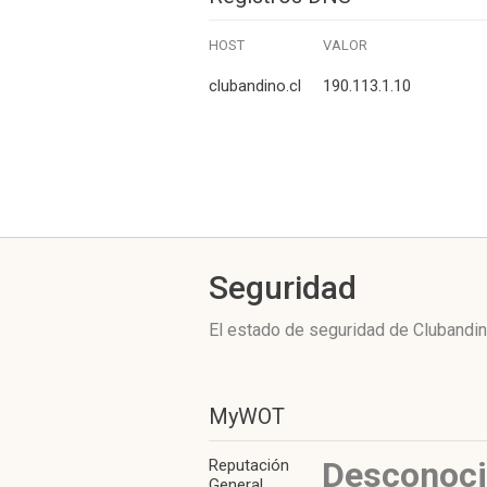
HOST
VALOR
clubandino.cl
190.113.1.10
Seguridad
El estado de seguridad de Clubandin
MyWOT
Desconoc
Reputación
General