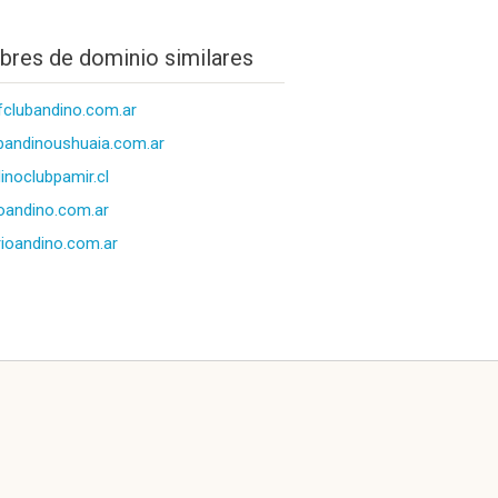
res de dominio similares
fclubandino.com.ar
bandinoushuaia.com.ar
inoclubpamir.cl
ioandino.com.ar
rioandino.com.ar