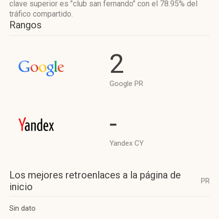
clave superior es "club san fernando"
con el 78.95%
del
tráfico compartido.
Rangos
2
Google PR
-
Yandex CY
Los mejores retroenlaces a la página de
PR
inicio
Sin dato