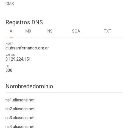
CMS
Registros DNS
A
MX
NS
SOA
TXT
HOST
clubsanfernando.org.ar
VALOR
3.129.224.151
TTL
300
Nombrededominio
ns1.aliasdns.net
ns2.aliasdns.net
ns3.aliasdns.net
ns4.aliasdns.net