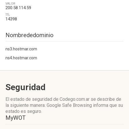
VALOR
200.58.114.59
TTL
14398
Nombrededominio
ns3.hostmar.com
ns4.hostmar.com
Seguridad
El estado de seguridad de Codego.com.ar se describe de
la siguiente manera: Google Safe Browsing informa que su
estado es seguro.
MyWOT