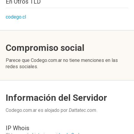
En Otros TLD
codego.cl
Compromiso social
Parece que Codego.com.ar no tiene menciones en las
redes sociales.
Información del Servidor
Codego.com.ar es alojado por
Dattatec.com
.
IP Whois