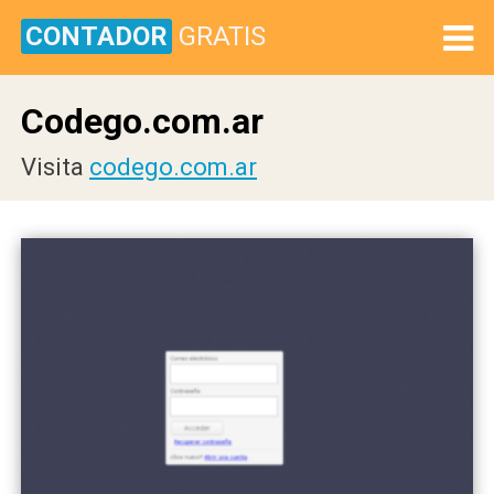
CONTADOR
GRATIS
Codego.com.ar
Visita
codego.com.ar