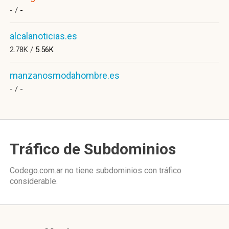
- /
-
alcalanoticias.es
2.78K /
5.56K
manzanosmodahombre.es
- /
-
Tráfico de Subdominios
Codego.com.ar no tiene subdominios con tráfico
considerable.