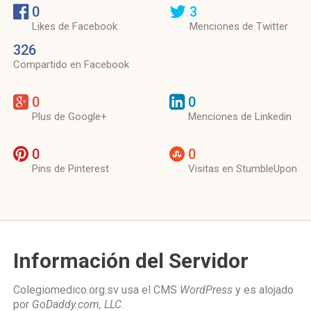
0
3
Likes de Facebook
Menciones de Twitter
326
Compartido en Facebook
0
0
Plus de Google+
Menciones de Linkedin
0
0
Pins de Pinterest
Visitas en StumbleUpon
Información del Servidor
Colegiomedico.org.sv usa el CMS
WordPress
y es alojado
por
GoDaddy.com, LLC
.