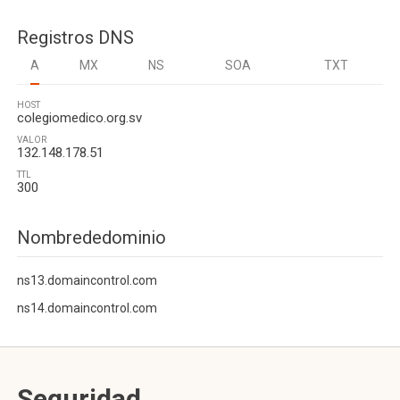
Registros DNS
A
MX
NS
SOA
TXT
HOST
colegiomedico.org.sv
VALOR
132.148.178.51
TTL
300
Nombrededominio
ns13.domaincontrol.com
ns14.domaincontrol.com
Seguridad