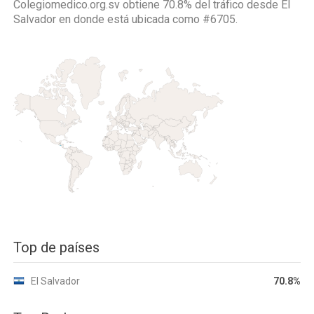
Colegiomedico.org.sv obtiene 70.8% del tráfico desde
El
Salvador
en donde está ubicada como
#6705.
Top de países
El Salvador
70.8%