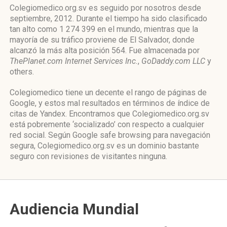
Colegiomedico.org.sv es seguido por nosotros desde
septiembre, 2012. Durante el tiempo ha sido clasificado
tan alto como 1 274 399 en el mundo, mientras que la
mayoría de su tráfico proviene de El Salvador, donde
alcanzó la más alta posición 564. Fue almacenada por
ThePlanet.com Internet Services Inc.
,
GoDaddy.com LLC
y
others.
Colegiomedico tiene un decente el rango de páginas de
Google, y estos mal resultados en términos de índice de
citas de Yandex. Encontramos que Colegiomedico.org.sv
está pobremente ‘socializado’ con respecto a cualquier
red social. Según Google safe browsing para navegación
segura, Colegiomedico.org.sv es un dominio bastante
seguro con revisiones de visitantes ninguna.
Audiencia Mundial