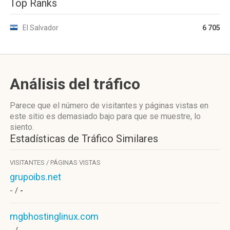
Top Ranks
El Salvador
6 705
Análisis del tráfico
Parece que el número de visitantes y páginas vistas en
este sitio es demasiado bajo para que se muestre, lo
siento.
Estadísticas de Tráfico Similares
VISITANTES / PÁGINAS VISTAS
grupoibs.net
- /
-
mgbhostinglinux.com