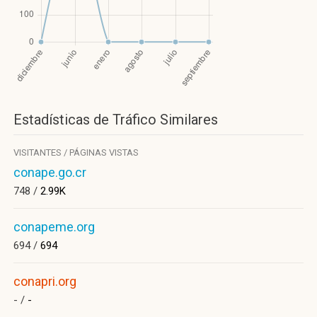
Estadísticas de Tráfico Similares
VISITANTES / PÁGINAS VISTAS
conape.go.cr
748 /
2.99K
conapeme.org
694 /
694
conapri.org
- /
-