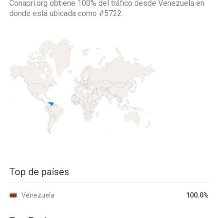
Conapri.org obtiene 100% del tráfico desde
Venezuela
en
donde está ubicada como
#5722.
Top de países
Venezuela
100.0%