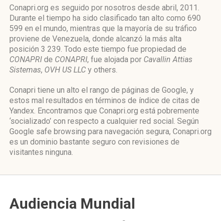
Conapri.org es seguido por nosotros desde abril, 2011.
Durante el tiempo ha sido clasificado tan alto como 690
599 en el mundo, mientras que la mayoría de su tráfico
proviene de Venezuela, donde alcanzó la más alta
posición 3 239. Todo este tiempo fue propiedad de
CONAPRI
de
CONAPRI
, fue alojada por
Cavallin Attias
Sistemas
,
OVH US LLC
y others.
Conapri tiene un alto el rango de páginas de Google, y
estos mal resultados en términos de índice de citas de
Yandex. Encontramos que Conapri.org está pobremente
‘socializado’ con respecto a cualquier red social. Según
Google safe browsing para navegación segura, Conapri.org
es un dominio bastante seguro con revisiones de
visitantes ninguna.
Audiencia Mundial