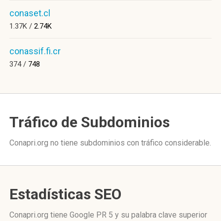
conaset.cl
1.37K /
2.74K
conassif.fi.cr
374 /
748
Tráfico de Subdominios
Conapri.org no tiene subdominios con tráfico considerable.
Estadísticas SEO
Conapri.org tiene
Google PR 5
y su palabra clave superior