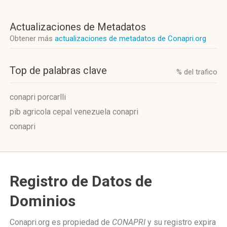
Actualizaciones de Metadatos
Obtener más
actualizaciones de metadatos de Conapri.org
Top de palabras clave
% del trafico
conapri porcarlli
pib agricola cepal venezuela conapri
conapri
Registro de Datos de
Dominios
Conapri.org es propiedad de
CONAPRI
y su registro expira