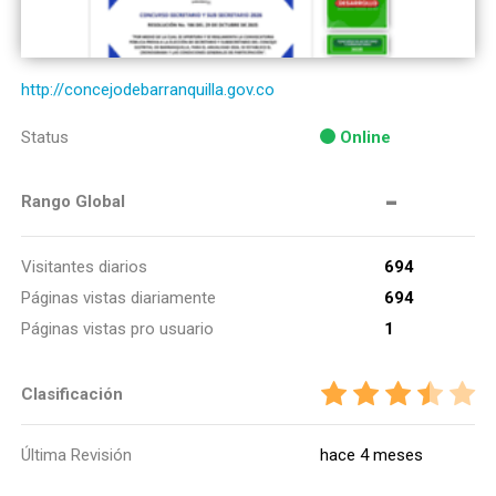
http://concejodebarranquilla.gov.co
Status
Online
-
Rango Global
Visitantes diarios
694
Páginas vistas diariamente
694
Páginas vistas pro usuario
1
Clasificación
Última Revisión
hace 4 meses