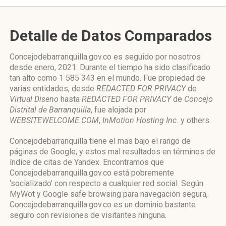
Detalle de Datos Comparados
Concejodebarranquilla.gov.co es seguido por nosotros
desde enero, 2021. Durante el tiempo ha sido clasificado
tan alto como 1 585 343 en el mundo. Fue propiedad de
varias entidades, desde
REDACTED FOR PRIVACY
de
Virtual Diseno
hasta
REDACTED FOR PRIVACY
de
Concejo
Distrital de Barranquilla
, fue alojada por
WEBSITEWELCOME.COM
,
InMotion Hosting Inc.
y others.
Concejodebarranquilla tiene el mas bajo el rango de
páginas de Google, y estos mal resultados en términos de
índice de citas de Yandex. Encontramos que
Concejodebarranquilla.gov.co está pobremente
‘socializado’ con respecto a cualquier red social. Según
MyWot y Google safe browsing para navegación segura,
Concejodebarranquilla.gov.co es un dominio bastante
seguro con revisiones de visitantes ninguna.