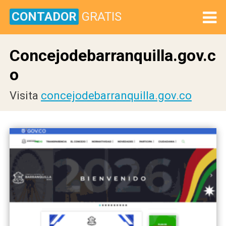
CONTADOR
GRATIS
Concejodebarranquilla.gov.c
o
Visita
concejodebarranquilla.gov.co