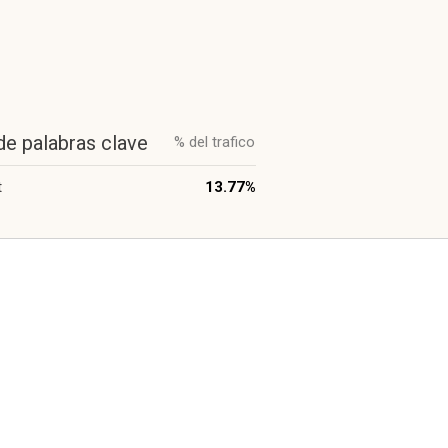
de palabras clave
% del trafico
t
13.77%