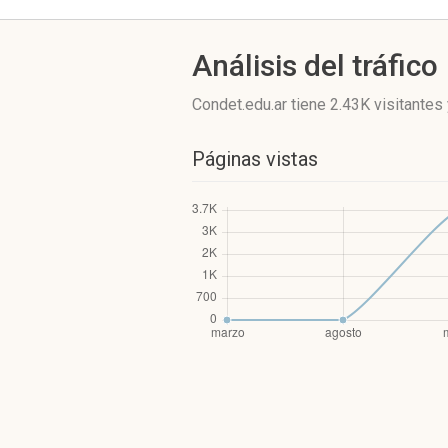
Análisis del tráfico
Condet.edu.ar
tiene 2.43K visitantes
Páginas vistas