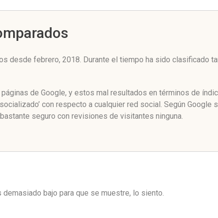
Comparados
os desde febrero, 2018. Durante el tiempo ha sido clasificado t
e páginas de Google, y estos mal resultados en términos de índi
socializado’ con respecto a cualquier red social. Según Google
bastante seguro con revisiones de visitantes ninguna.
es demasiado bajo para que se muestre, lo siento.