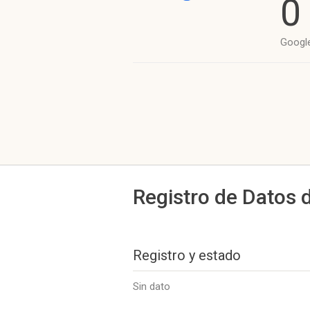
0
Googl
Registro de Datos 
Registro y estado
Sin dato