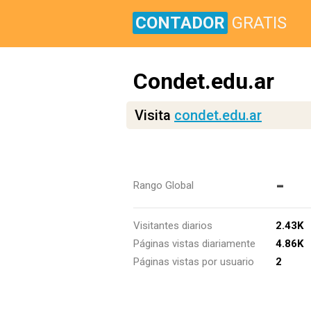
CONTADOR
GRATIS
Condet.edu.ar
Visita
condet.edu.ar
-
Rango Global
Visitantes diarios
2.43K
Páginas vistas diariamente
4.86K
Páginas vistas por usuario
2