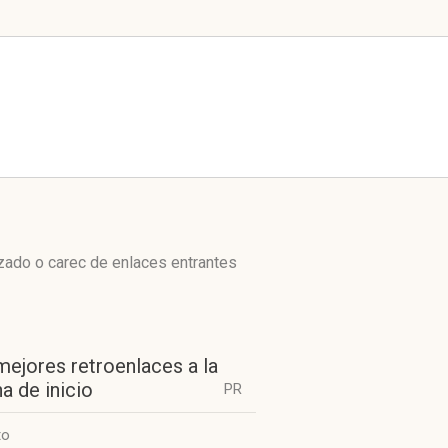
zado o carec de enlaces entrantes
mejores retroenlaces a la
a de inicio
PR
to