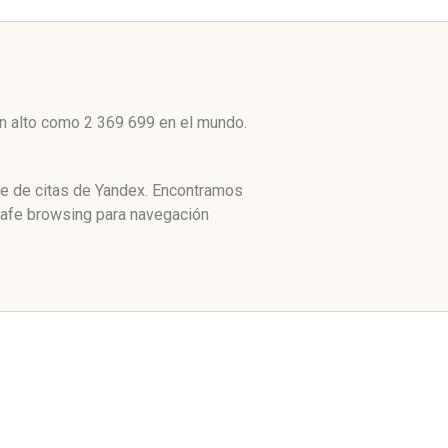
an alto como 2 369 699 en el mundo.
ce de citas de Yandex. Encontramos
 safe browsing para navegación