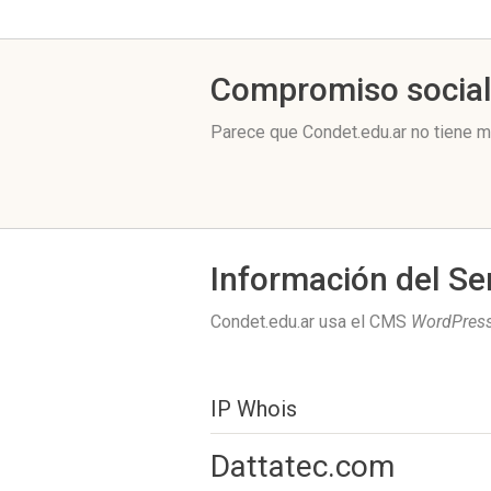
Compromiso socia
Parece que Condet.edu.ar no tiene m
Información del Se
Condet.edu.ar usa el CMS
WordPres
IP Whois
Dattatec.com