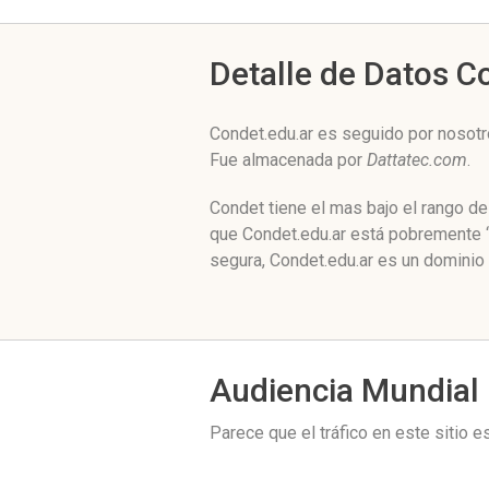
Detalle de Datos 
Condet.edu.ar es seguido por nosotr
Fue almacenada por
Dattatec.com
.
Condet tiene el mas bajo el rango d
que Condet.edu.ar está pobremente ‘
segura, Condet.edu.ar es un dominio 
Audiencia Mundial
Parece que el tráfico en este sitio 