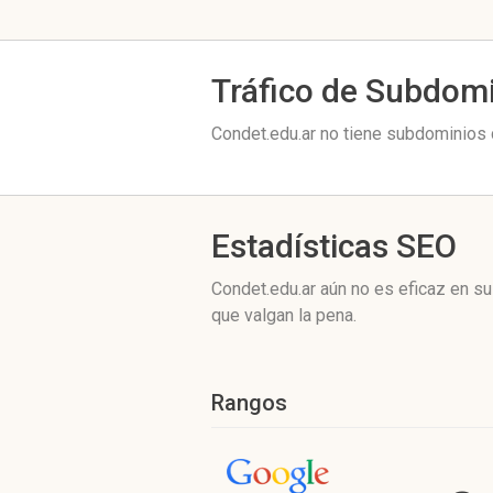
Tráfico de Subdom
Condet.edu.ar no tiene subdominios c
Estadísticas SEO
Condet.edu.ar aún no es eficaz en s
que valgan la pena.
Rangos