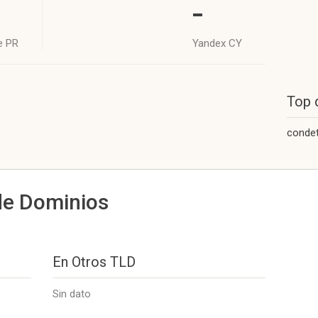
-
e PR
Yandex CY
Top 
conde
de Dominios
En Otros TLD
Sin dato