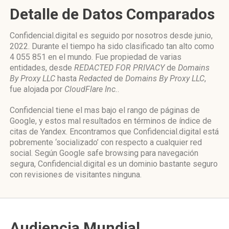
Detalle de Datos Comparados
Confidencial.digital es seguido por nosotros desde junio,
2022. Durante el tiempo ha sido clasificado tan alto como
4 055 851 en el mundo. Fue propiedad de varias
entidades, desde
REDACTED FOR PRIVACY
de
Domains
By Proxy LLC
hasta
Redacted
de
Domains By Proxy LLC
,
fue alojada por
CloudFlare Inc.
.
Confidencial tiene el mas bajo el rango de páginas de
Google, y estos mal resultados en términos de índice de
citas de Yandex. Encontramos que Confidencial.digital está
pobremente ‘socializado’ con respecto a cualquier red
social. Según Google safe browsing para navegación
segura, Confidencial.digital es un dominio bastante seguro
con revisiones de visitantes ninguna.
Audiencia Mundial