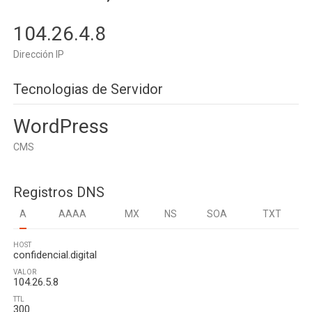
104.26.4.8
Dirección IP
Tecnologias de Servidor
WordPress
CMS
Registros DNS
A
AAAA
MX
NS
SOA
TXT
HOST
confidencial.digital
VALOR
104.26.5.8
TTL
300