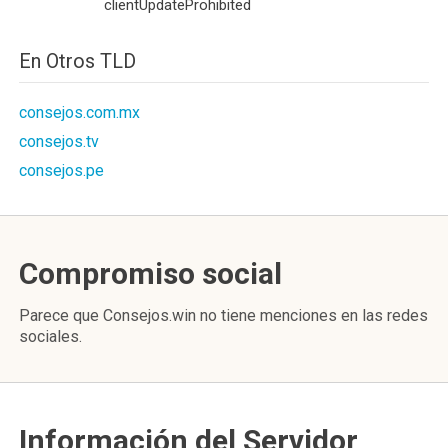
clientUpdateProhibited
En Otros TLD
consejos.com.mx
consejos.tv
consejos.pe
Compromiso social
Parece que Consejos.win no tiene menciones en las redes
sociales.
Información del Servidor