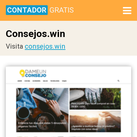
CONTADOR
GRATIS
Consejos.win
Visita
consejos.win