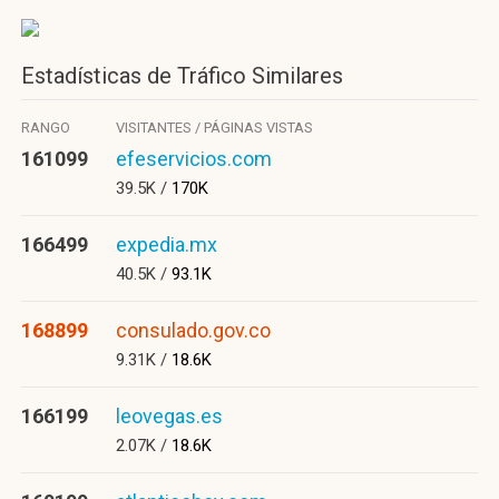
Estadísticas de Tráfico Similares
RANGO
VISITANTES / PÁGINAS VISTAS
161099
efeservicios.com
39.5K /
170K
166499
expedia.mx
40.5K /
93.1K
168899
consulado.gov.co
9.31K /
18.6K
166199
leovegas.es
2.07K /
18.6K