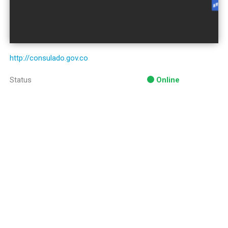
http://consulado.gov.co
Status
Online