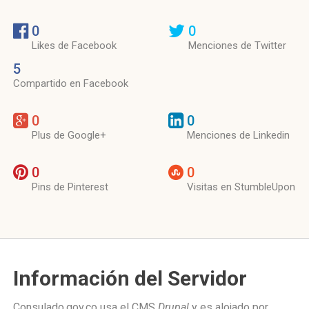
0
0
Likes de Facebook
Menciones de Twitter
5
Compartido en Facebook
0
0
Plus de Google+
Menciones de Linkedin
0
0
Pins de Pinterest
Visitas en StumbleUpon
Información del Servidor
Consulado.gov.co usa el CMS
Drupal
y es alojado por