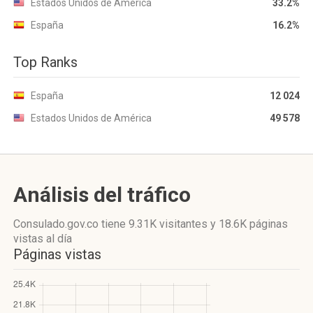
Estados Unidos de América
33.2%
España
16.2%
Top Ranks
España
12 024
Estados Unidos de América
49 578
Análisis del tráfico
Consulado.gov.co
tiene 9.31K visitantes
y
18.6K páginas
vistas
al día
Páginas vistas