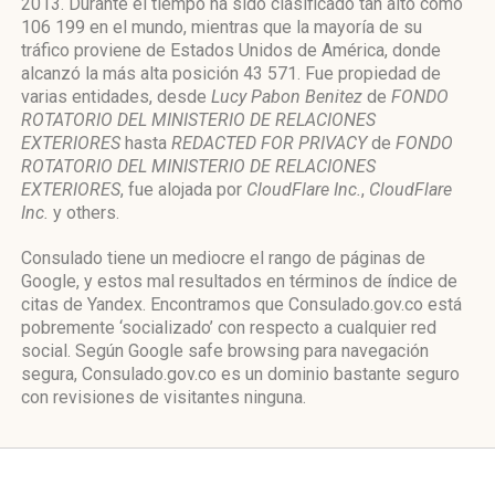
2013. Durante el tiempo ha sido clasificado tan alto como
106 199 en el mundo, mientras que la mayoría de su
tráfico proviene de Estados Unidos de América, donde
alcanzó la más alta posición 43 571. Fue propiedad de
varias entidades, desde
Lucy Pabon Benitez
de
FONDO
ROTATORIO DEL MINISTERIO DE RELACIONES
EXTERIORES
hasta
REDACTED FOR PRIVACY
de
FONDO
ROTATORIO DEL MINISTERIO DE RELACIONES
EXTERIORES
, fue alojada por
CloudFlare Inc.
,
CloudFlare
Inc.
y others.
Consulado tiene un mediocre el rango de páginas de
Google, y estos mal resultados en términos de índice de
citas de Yandex. Encontramos que Consulado.gov.co está
pobremente ‘socializado’ con respecto a cualquier red
social. Según Google safe browsing para navegación
segura, Consulado.gov.co es un dominio bastante seguro
con revisiones de visitantes ninguna.