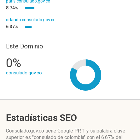
paris.consulado.gov.co
8.74%
orlando.consulado.gov.co
6.37%
Este Dominio
0%
consulado.gov.co
Estadísticas SEO
Consulado.gov.co tiene
Google PR 1
y su palabra clave
superior es "consulado de colombia"
con el 6.67%
del