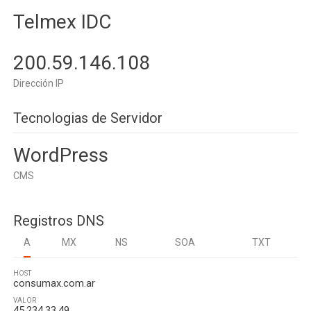
Telmex IDC
200.59.146.108
Dirección IP
Tecnologias de Servidor
WordPress
CMS
Registros DNS
A
MX
NS
SOA
TXT
HOST
consumax.com.ar
VALOR
45.234.33.49