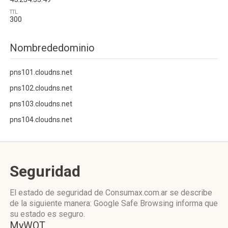
TTL
300
Nombrededominio
pns101.cloudns.net
pns102.cloudns.net
pns103.cloudns.net
pns104.cloudns.net
Seguridad
El estado de seguridad de Consumax.com.ar se describe
de la siguiente manera: Google Safe Browsing informa que
su estado es seguro.
MyWOT