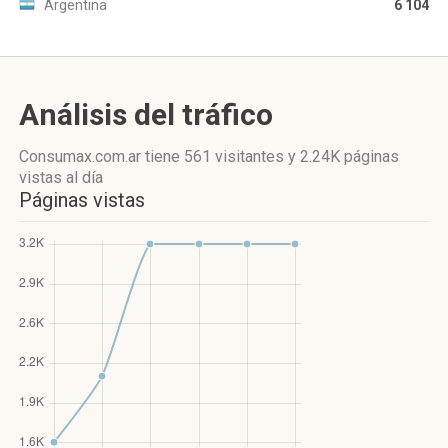
Argentina
6 104
Análisis del tráfico
Consumax.com.ar
tiene 561 visitantes
y
2.24K páginas
vistas
al día
Páginas vistas