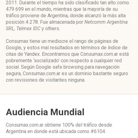
2011. Durante el tiempo ha sido clasificado tan alto como
479 699 en el mundo, mientras que la mayoría de su
tráfico proviene de Argentina, donde alcanzó la más alta
posición 4 278. Fue almacenada por
Netcomm Argentina
SRL
,
Telmex IDC
y others.
Consumax tiene un mediocre el rango de páginas de
Google, y estos mal resultados en términos de índice de
citas de Yandex. Encontramos que Consumax.com.ar está
pobremente ‘socializado’ con respecto a cualquier red
social. Según Google safe browsing para navegación
segura, Consumax.com.ar es un dominio bastante seguro
con revisiones de visitantes ninguna.
Audiencia Mundial
Consumax.com.ar obtiene 100% del tráfico desde
Argentina
en donde está ubicada como
#6104.