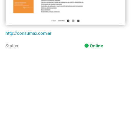
http://consumax.com.ar
Status
Online