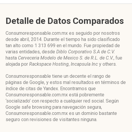
Detalle de Datos Comparados
Consumoresponsable.com.mx es seguido por nosotros
desde abril, 2014. Durante el tiempo ha sido clasificado
tan alto como 1 313 699 en el mundo. Fue propiedad de
varias entidades, desde
Diblo Corporativo S.A de C.V.
hasta
Cerveceria Modelo de Mexico S. de R.L. de C.V.
, fue
alojada por
Rackspace Hosting
,
Incapsula Inc
y others.
Consumoresponsable tiene un decente el rango de
páginas de Google, y estos mal resultados en términos de
índice de citas de Yandex. Encontramos que
Consumoresponsable.com.mx está pobremente
‘socializado’ con respecto a cualquier red social. Según
Google safe browsing para navegación segura,
Consumoresponsable.com.mx es un dominio bastante
seguro con revisiones de visitantes ninguna.