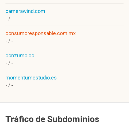
camerawind.com
- /
-
consumoresponsable.com.mx
- /
-
conzumo.co
- /
-
momentumestudio.es
- /
-
Tráfico de Subdominios