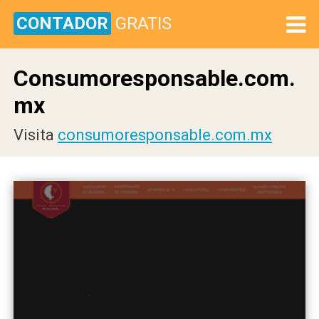
CONTADOR
GRATIS
Consumoresponsable.com.
mx
Visita
consumoresponsable.com.mx