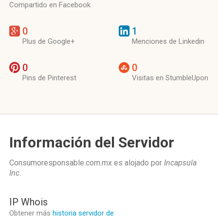
Compartido en Facebook
0
1
Plus de Google+
Menciones de Linkedin
0
0
Pins de Pinterest
Visitas en StumbleUpon
Información del Servidor
Consumoresponsable.com.mx es alojado por
Incapsula
Inc
.
IP Whois
Obtener más
historia servidor de