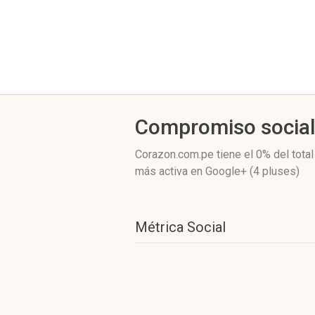
Compromiso socia
Corazon.com.pe
tiene el 0%
del tota
más activa
en Google+ (4 pluses)
Métrica Social