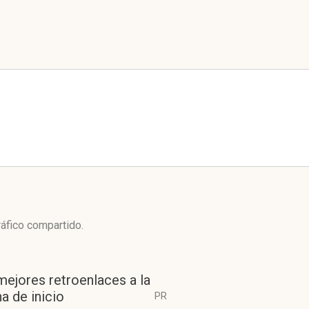
ráfico compartido.
mejores retroenlaces a la
a de inicio
PR