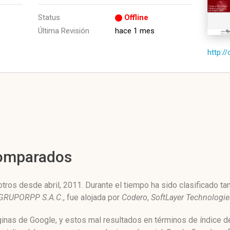
Status
Offline
Última Revisión
hace 1 mes
http:/
Comparados
ros desde abril, 2011. Durante el tiempo ha sido clasificado ta
GRUPORPP S.A.C.
, fue alojada por
Codero
,
SoftLayer Technologie
áginas de Google, y estos mal resultados en términos de índice 