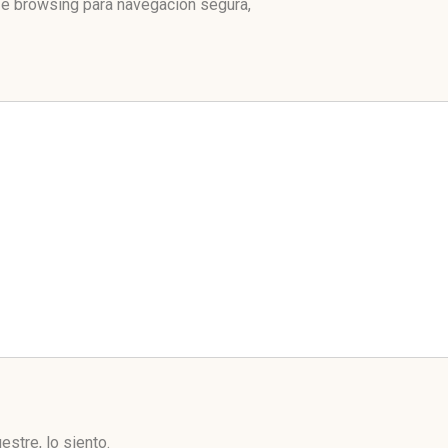
fe browsing para navegación segura,
stre, lo siento.