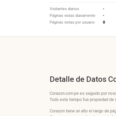
Visitantes diarios
-
Páginas vistas diariamente
-
Páginas vistas por usuario
0
Detalle de Datos 
Corazon.com.pe es seguido por nosot
Todo este tiempo fue propiedad de
Corazon tiene un alto el rango de p