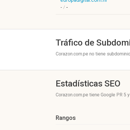
-
/
-
Tráfico de Subdom
Corazon.com.pe no tiene subdominios
Estadísticas SEO
Corazon.com.pe tiene
Google PR 5
y
Rangos