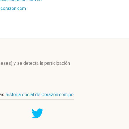
ecorazon.com
meses)
y se detecta la participación
ás
historia social de Corazon.com.pe