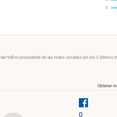
5.
on
l
l del tráfico procedente de las redes sociales
(en los 3 últimos 
Obtener m
0