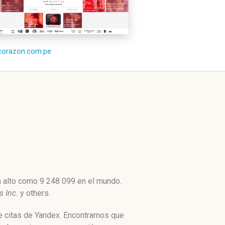
/corazon.com.pe
n alto como 9 248 099 en el mundo.
s Inc.
y others.
de citas de Yandex. Encontramos que