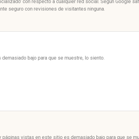
ializado’ con respecto a cualquier red social. Según Google sa
te seguro con revisiones de visitantes ninguna.
es demasiado bajo para que se muestre, lo siento.
 páginas vistas en este sitio es demasiado bajo para que se mue