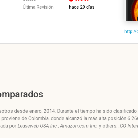
Última Revisión
hace 29 días
http:/
Comparados
otros desde enero, 2014. Durante el tiempo ha sido clasificado
co proviene de Colombia, donde alcanzó la más alta posición 6 2
ojada por
Leaseweb USA Inc.
,
Amazon.com Inc.
y others.
.CO Inter