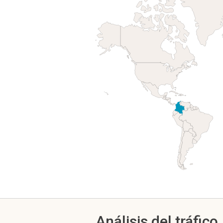
Análisis del tráfico