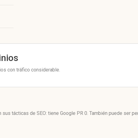
inios
os con tráfico considerable.
n sus tácticas de SEO: tiene Google PR 0. También puede ser pe