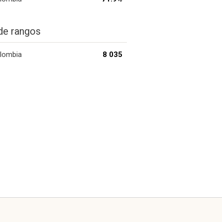
de rangos
lombia
8 035