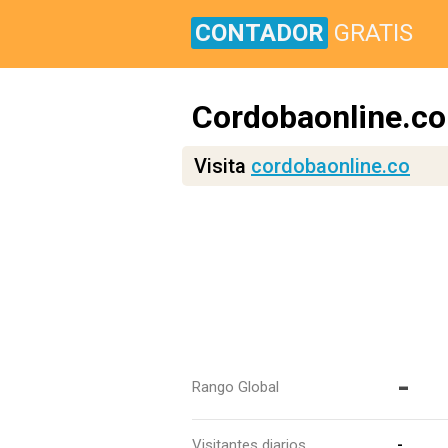
CONTADOR
GRATIS
Cordobaonline.co
Visita
cordobaonline.co
-
Rango Global
Visitantes diarios
-