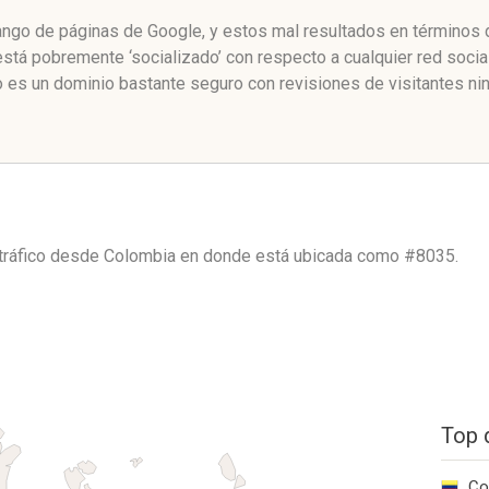
ango de páginas de Google, y estos mal resultados en términos d
tá pobremente ‘socializado’ con respecto a cualquier red soci
 es un dominio bastante seguro con revisiones de visitantes ni
tráfico desde
Colombia
en donde está ubicada como
#8035.
Top 
Co