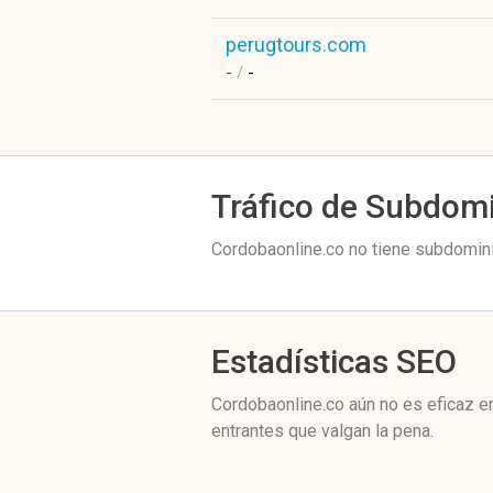
perugtours.com
-
/
-
Tráfico de Subdom
Cordobaonline.co no tiene subdomini
Estadísticas SEO
Cordobaonline.co aún no es eficaz e
entrantes que valgan la pena.