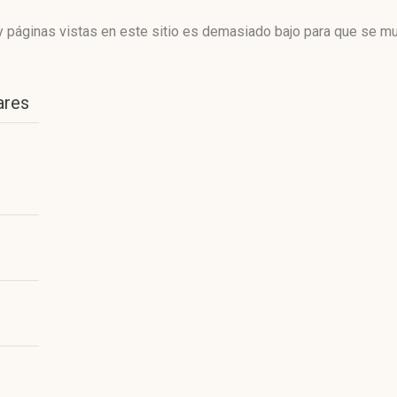
 páginas vistas en este sitio es demasiado bajo para que se mue
ares