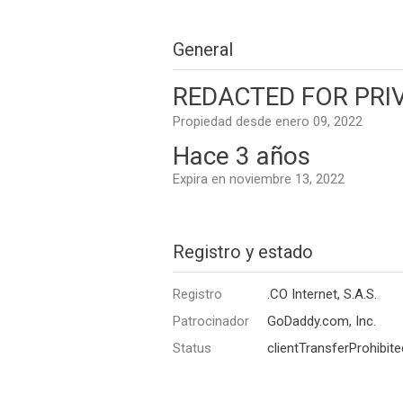
General
REDACTED FOR PRI
Propiedad desde enero 09, 2022
Hace 3 años
Expira en noviembre 13, 2022
Registro y estado
Registro
.CO Internet, S.A.S.
Patrocinador
GoDaddy.com, Inc.
Status
clientTransferProhibite