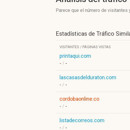
Parece que el número de visitantes y
Estadísticas de Tráfico Simil
VISITANTES / PÁGINAS VISTAS
printaqui.com
-
/
-
lascasasdelduraton.com
-
/
-
cordobaonline.co
-
/
-
listadecorreos.com
-
/
-