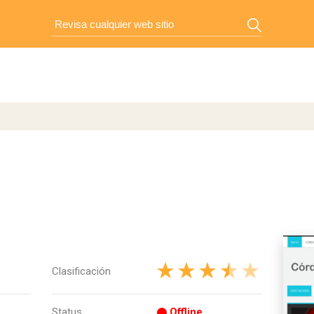
Clasificación
Status
Offline