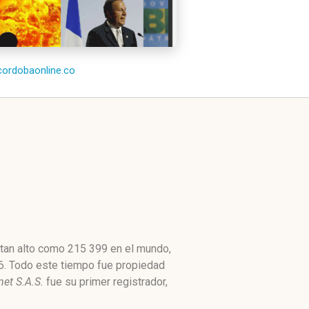
/cordobaonline.co
 tan alto como 215 399 en el mundo,
66. Todo este tiempo fue propiedad
net S.A.S.
fue su primer registrador,