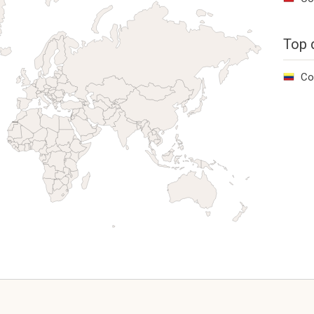
Top 
Co