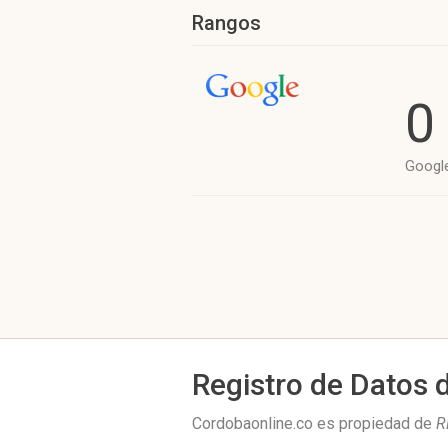
Rangos
0
Googl
Registro de Datos 
Cordobaonline.co es propiedad de
R