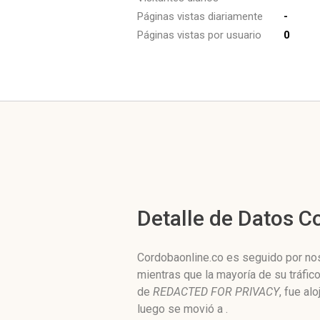
Páginas vistas diariamente
-
Páginas vistas por usuario
0
Detalle de Datos 
Cordobaonline.co es seguido por nos
mientras que la mayoría de su tráfi
de
REDACTED FOR PRIVACY
, fue al
luego se movió a .