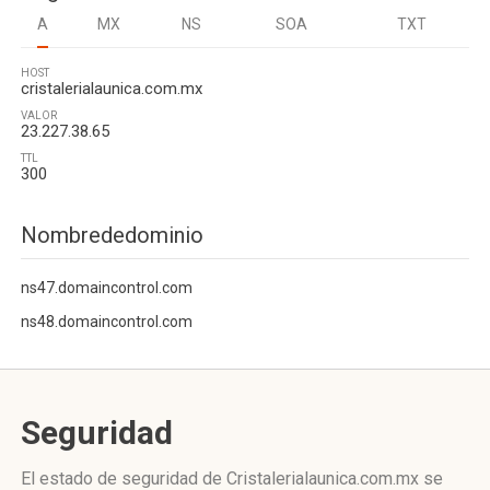
A
MX
NS
SOA
TXT
HOST
cristalerialaunica.com.mx
VALOR
23.227.38.65
TTL
300
Nombrededominio
ns47.domaincontrol.com
ns48.domaincontrol.com
Seguridad
El estado de seguridad de Cristalerialaunica.com.mx se