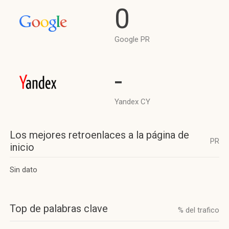
0
Google PR
-
Yandex CY
Los mejores retroenlaces a la página de
PR
inicio
Sin dato
Top de palabras clave
% del trafico