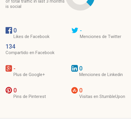
of total traffic in last 3 months
is social
0
-
Likes de Facebook
Menciones de Twitter
134
Compartido en Facebook
-
0
Plus de Google+
Menciones de Linkedin
0
0
Pins de Pinterest
Visitas en StumbleUpon