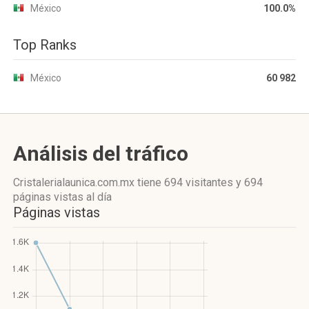
México
100.0%
Top Ranks
México
60 982
Análisis del tráfico
Cristalerialaunica.com.mx
tiene 694 visitantes
y
694
páginas vistas
al día
Páginas vistas