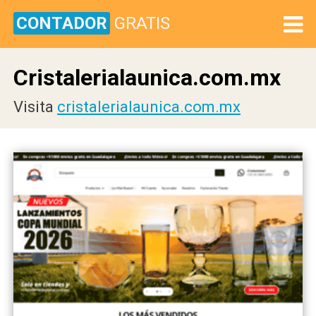
CONTADOR
GRATIS
Cristalerialaunica.com.mx
Visita
cristalerialaunica.com.mx