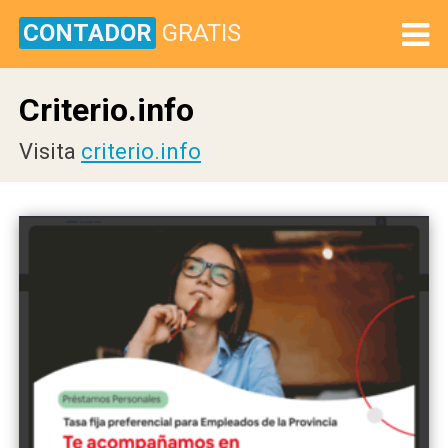
CONTADOR
GRATIS
Criterio.info
Visita
criterio.info