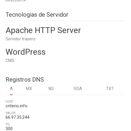
Dirección IP
Tecnologias de Servidor
Apache HTTP Server
Servidor trasero
WordPress
CMS
Registros DNS
A
MX
NS
SOA
TXT
HOST
criterio.info
VALOR
66.97.35.244
TTL
300