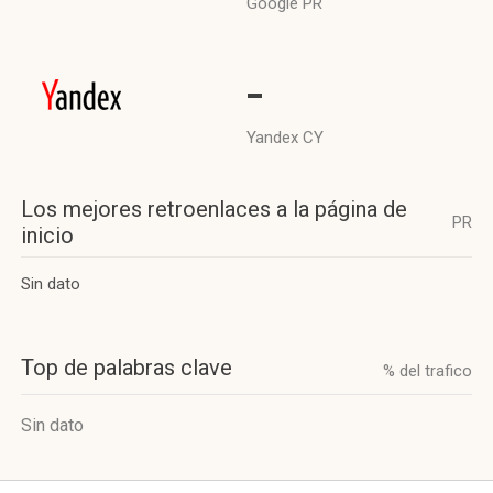
Google PR
-
Yandex CY
Los mejores retroenlaces a la página de
PR
inicio
Sin dato
Top de palabras clave
% del trafico
Sin dato