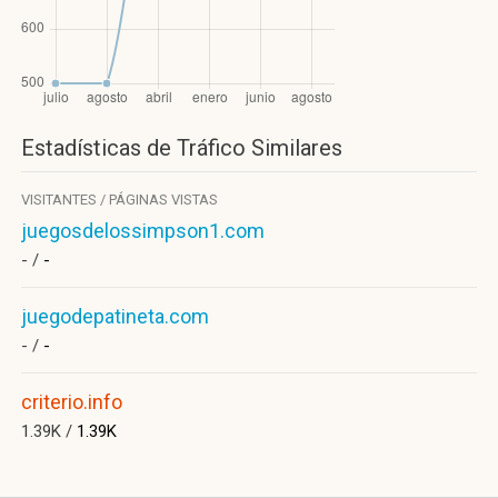
Estadísticas de Tráfico Similares
VISITANTES / PÁGINAS VISTAS
juegosdelossimpson1.com
- /
-
juegodepatineta.com
- /
-
criterio.info
1.39K /
1.39K