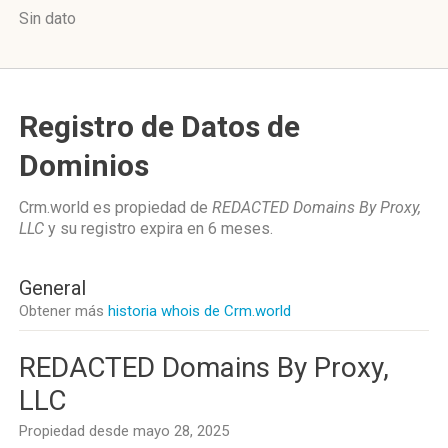
Sin dato
Registro de Datos de
Dominios
Crm.world es propiedad de
REDACTED Domains By Proxy,
LLC
y su registro expira en
6 meses
.
General
Obtener más
historia whois de Crm.world
REDACTED Domains By Proxy,
LLC
Propiedad desde mayo 28, 2025