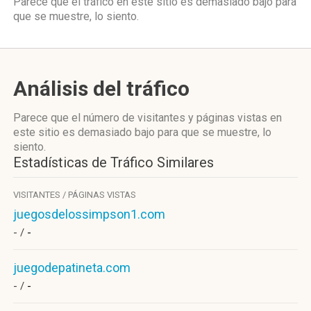
Parece que el tráfico en este sitio es demasiado bajo para
que se muestre, lo siento.
Análisis del tráfico
Parece que el número de visitantes y páginas vistas en
este sitio es demasiado bajo para que se muestre, lo
siento.
Estadísticas de Tráfico Similares
VISITANTES / PÁGINAS VISTAS
juegosdelossimpson1.com
- /
-
juegodepatineta.com
- /
-