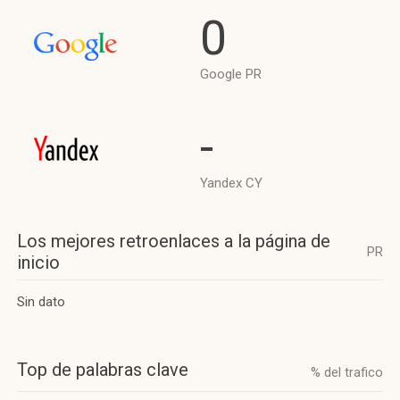
0
Google PR
-
Yandex CY
Los mejores retroenlaces a la página de
PR
inicio
Sin dato
Top de palabras clave
% del trafico