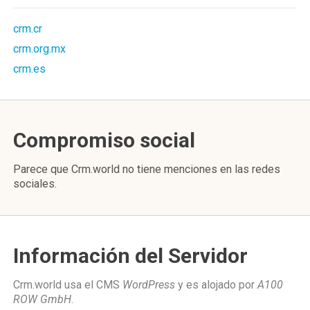
crm.cr
crm.org.mx
crm.es
Compromiso social
Parece que Crm.world no tiene menciones en las redes
sociales.
Información del Servidor
Crm.world usa el CMS
WordPress
y es alojado por
A100
ROW GmbH
.