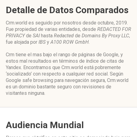
Detalle de Datos Comparados
Crm.world es seguido por nosotros desde octubre, 2019.
Fue propiedad de varias entidades, desde
REDACTED FOR
PRIVACY
de
SAI
hasta
Redacted
de
Domains By Proxy LLC
,
fue alojada por
IBS
y
A100 ROW GmbH
.
Crm tiene el mas bajo el rango de páginas de Google, y
estos mal resultados en términos de índice de citas de
Yandex. Encontramos que Crm.world está pobremente
‘socializado’ con respecto a cualquier red social. Según
Google safe browsing para navegación segura, Crm.world
es un dominio bastante seguro con revisiones de
visitantes ninguna.
Audiencia Mundial