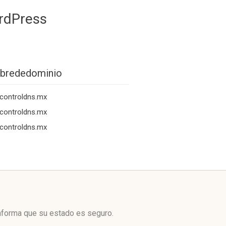
rdPress
brededominio
controldns.mx
controldns.mx
controldns.mx
nforma que su estado es seguro.