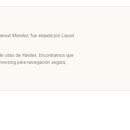
anuel Mendez
, fue alojada por
Liquid
 de citas de Yandex. Encontramos que
browsing para navegación segura,