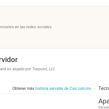
l
nciones en las redes sociales.
rvidor
and es alojado por
Tierpoint, LLC
.
Tecn
Obtener más
historia servidor de Csic.com.mx
Apa
Servid