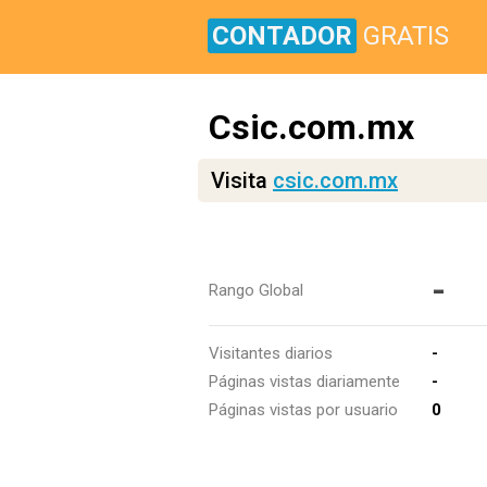
CONTADOR
GRATIS
Csic.com.mx
Visita
csic.com.mx
-
Rango Global
Visitantes diarios
-
Páginas vistas diariamente
-
Páginas vistas por usuario
0