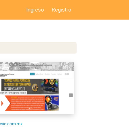
Ingreso
Registro
/csic.com.mx