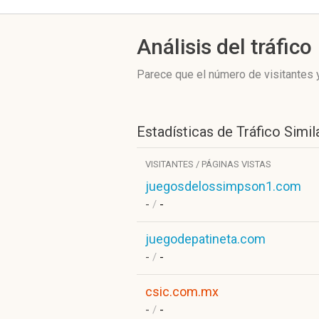
Análisis del tráfico
Parece que el número de visitantes y
Estadísticas de Tráfico Simil
VISITANTES / PÁGINAS VISTAS
juegosdelossimpson1.com
-
/
-
juegodepatineta.com
-
/
-
csic.com.mx
-
/
-