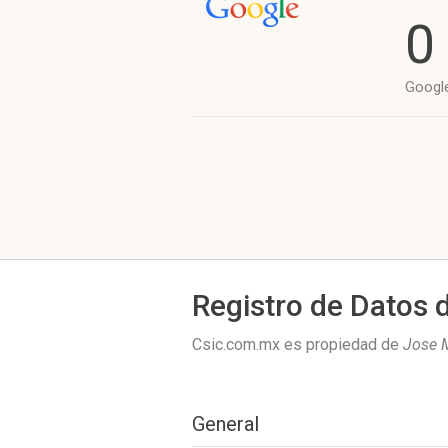
0
Googl
Registro de Datos 
Csic.com.mx es propiedad de
Jose 
General