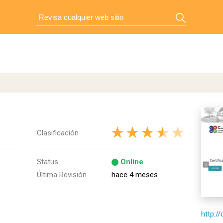
Clasificación
Status
Online
Última Revisión
hace 4 meses
http:/