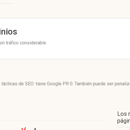
inios
n tráfico considerable.
 tácticas de SEO: tiene Google PR 0. También puede ser penaliz
Los 
págin