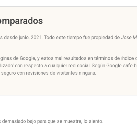
Comparados
s desde junio, 2021. Todo este tiempo fue propiedad de
Jose M
páginas de Google, y estos mal resultados en términos de índice
izado’ con respecto a cualquier red social. Según Google safe 
seguro con revisiones de visitantes ninguna.
es demasiado bajo para que se muestre, lo siento.