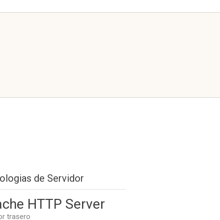
ologias de Servidor
che HTTP Server
or trasero