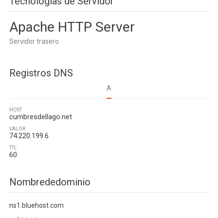
Tecnologias de Servidor
Apache HTTP Server
Servidor trasero
Registros DNS
A
HOST
cumbresdellago.net
VALOR
74.220.199.6
TTL
60
Nombrededominio
ns1.bluehost.com