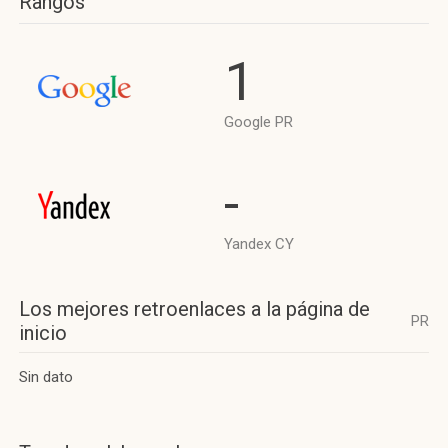
Rangos
1
Google PR
-
Yandex CY
Los mejores retroenlaces a la página de
PR
inicio
Sin dato