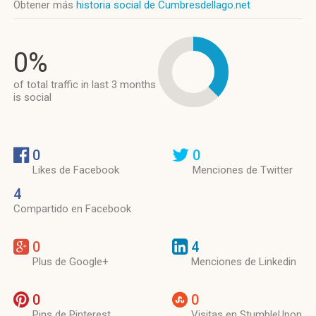
Obtener más
historia social de Cumbresdellago.net
0%
of total traffic in last 3 months
is social
0
0
Likes de Facebook
Menciones de Twitter
4
Compartido en Facebook
0
4
Plus de Google+
Menciones de Linkedin
0
0
Pins de Pinterest
Visitas en StumbleUpon