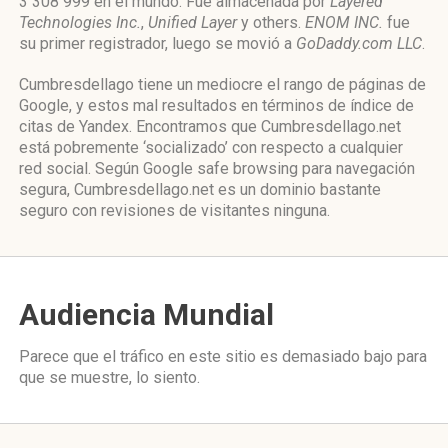
3 308 999 en el mundo. Fue almacenada por
Layered
Technologies Inc.
,
Unified Layer
y others.
ENOM INC.
fue
su primer registrador, luego se movió a
GoDaddy.com LLC
.
Cumbresdellago tiene un mediocre el rango de páginas de
Google, y estos mal resultados en términos de índice de
citas de Yandex. Encontramos que Cumbresdellago.net
está pobremente ‘socializado’ con respecto a cualquier
red social. Según Google safe browsing para navegación
segura, Cumbresdellago.net es un dominio bastante
seguro con revisiones de visitantes ninguna.
Audiencia Mundial
Parece que el tráfico en este sitio es demasiado bajo para
que se muestre, lo siento.