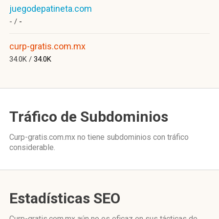
juegodepatineta.com
- /
-
curp-gratis.com.mx
34.0K /
34.0K
Tráfico de Subdominios
Curp-gratis.com.mx no tiene subdominios con tráfico
considerable.
Estadísticas SEO
Curp-gratis.com.mx aún no es eficaz en sus tácticas de