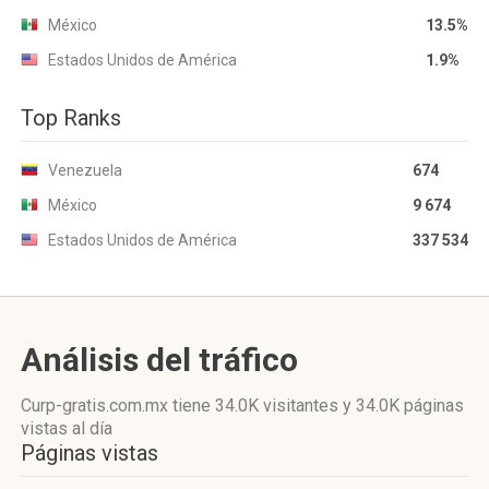
México
13.5%
Estados Unidos de América
1.9%
Top Ranks
Venezuela
674
México
9 674
Estados Unidos de América
337 534
Análisis del tráfico
Curp-gratis.com.mx
tiene 34.0K visitantes
y
34.0K páginas
vistas
al día
Páginas vistas