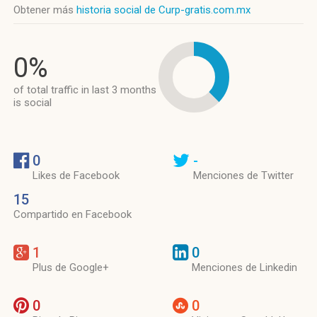
Obtener más
historia social de Curp-gratis.com.mx
0%
of total traffic in last 3 months
is social
0
-
Likes de Facebook
Menciones de Twitter
15
Compartido en Facebook
1
0
Plus de Google+
Menciones de Linkedin
0
0