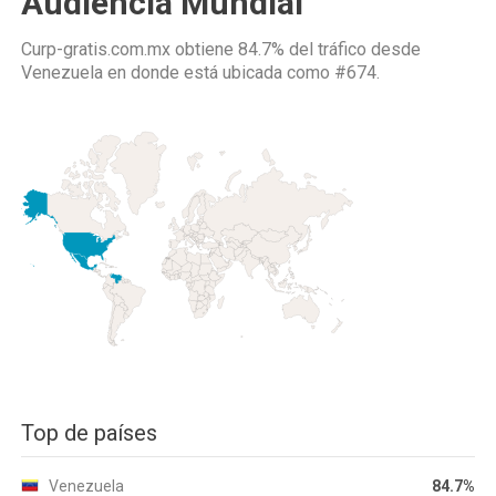
Audiencia Mundial
Curp-gratis.com.mx obtiene 84.7% del tráfico desde
Venezuela
en donde está ubicada como
#674.
Top de países
Venezuela
84.7%