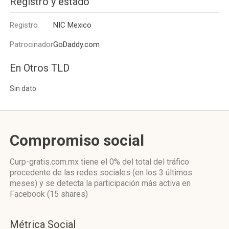
Registro y estado
Registro
NIC Mexico
Patrocinador
GoDaddy.com
En Otros TLD
Sin dato
Compromiso social
Curp-gratis.com.mx
tiene el 0%
del total del tráfico
procedente de las redes sociales
(en los 3 últimos
meses)
y se detecta la participación más activa
en
Facebook (15 shares)
Métrica Social