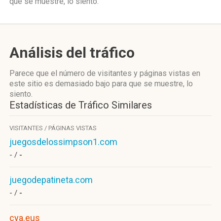
que se muestre, lo siento.
Análisis del tráfico
Parece que el número de visitantes y páginas vistas en
este sitio es demasiado bajo para que se muestre, lo
siento.
Estadísticas de Tráfico Similares
VISITANTES / PÁGINAS VISTAS
juegosdelossimpson1.com
- /
-
juegodepatineta.com
- /
-
cya.eus