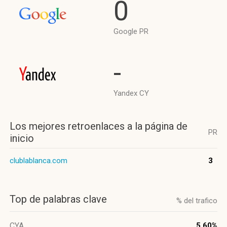
0
Google PR
-
Yandex CY
Los mejores retroenlaces a la página de
PR
inicio
clublablanca.com
3
Top de palabras clave
% del trafico
CYA
5.60%