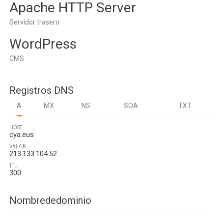
Apache HTTP Server
Servidor trasero
WordPress
CMS
Registros DNS
A
MX
NS
SOA
TXT
HOST
cya.eus
VALOR
213.133.104.52
TTL
300
Nombrededominio