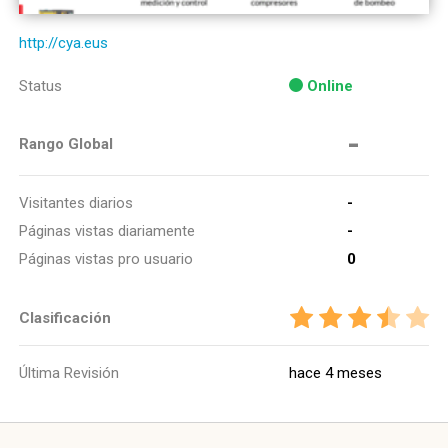
http://cya.eus
Status
Online
-
Rango Global
Visitantes diarios
-
Páginas vistas diariamente
-
Páginas vistas pro usuario
0
Clasificación
Última Revisión
hace 4 meses