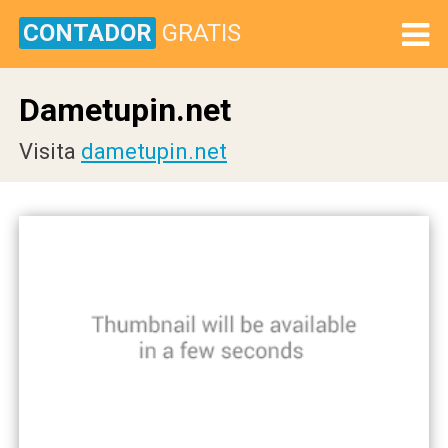
CONTADOR
GRATIS
Dametupin.net
Visita
dametupin.net