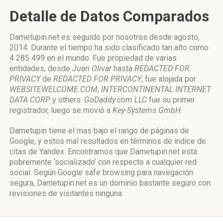
Detalle de Datos Comparados
Dametupin.net es seguido por nosotros desde agosto,
2014. Durante el tiempo ha sido clasificado tan alto como
4 285 499 en el mundo. Fue propiedad de varias
entidades, desde
Juan Olivar
hasta
REDACTED FOR
PRIVACY
de
REDACTED FOR PRIVACY
, fue alojada por
WEBSITEWELCOME.COM
,
INTERCONTINENTAL INTERNET
DATA CORP
y others.
GoDaddy.com LLC
fue su primer
registrador, luego se movió a
Key-Systems GmbH
.
Dametupin tiene el mas bajo el rango de páginas de
Google, y estos mal resultados en términos de índice de
citas de Yandex. Encontramos que Dametupin.net está
pobremente ‘socializado’ con respecto a cualquier red
social. Según Google safe browsing para navegación
segura, Dametupin.net es un dominio bastante seguro con
revisiones de visitantes ninguna.