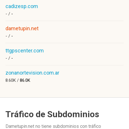
cadizesp.com
- /
-
dametupin.net
- /
-
ttgpscenter.com
- /
-
zonanortevision.com.ar
8.60K /
86.0K
Tráfico de Subdominios
Dametupin.net no tiene subdominios con tráfico