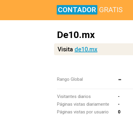
CONTADOR
GRATIS
De10.mx
Visita
de10.mx
-
Rango Global
Visitantes diarios
-
Páginas vistas diariamente
-
Páginas vistas por usuario
0