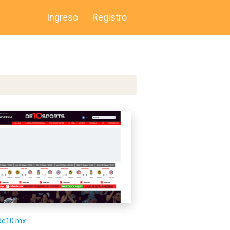
Ingreso
Registro
/de10.mx