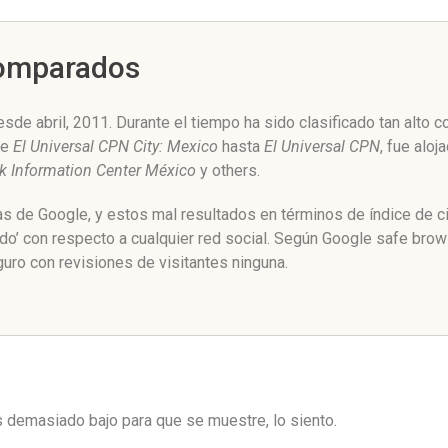
Comparados
de abril, 2011. Durante el tiempo ha sido clasificado tan alto
de
El Universal CPN City: Mexico
hasta
El Universal CPN
, fue aloj
k Information Center México
y others.
nas de Google, y estos mal resultados en términos de índice de 
o’ con respecto a cualquier red social. Según Google safe brow
ro con revisiones de visitantes ninguna.
es demasiado bajo para que se muestre, lo siento.