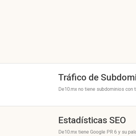
Tráfico de Subdom
De10.mx no tiene subdominios con tr
Estadísticas SEO
De10.mx tiene
Google PR 6
y su pal