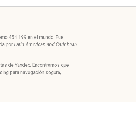
 como 454 199 en el mundo. Fue
ada por
Latin American and Caribbean
citas de Yandex. Encontramos que
sing para navegación segura,