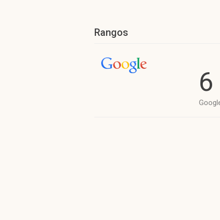
Rangos
6
Googl