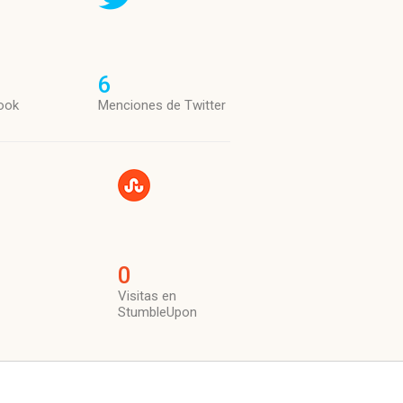
6
ook
Menciones de Twitter
0
Visitas en
StumbleUpon