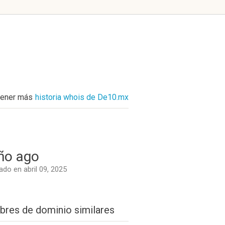
ener más
historia whois de De10.mx
ño ago
do en abril 09, 2025
res de dominio similares