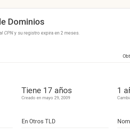
de Dominios
sal CPN
y su registro expira en
2 meses
.
Obt
Tiene 17 años
1 a
Creado en mayo 29, 2009
Cambia
En Otros TLD
Nomb