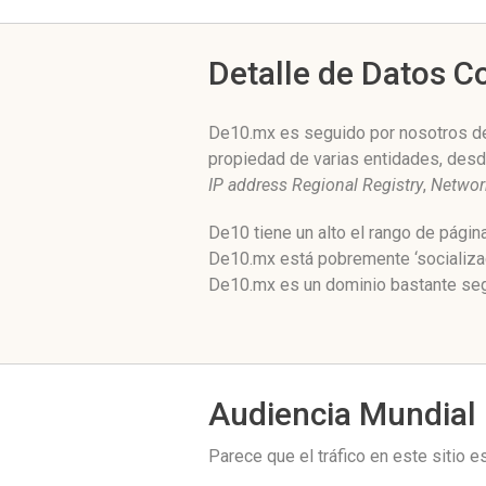
Detalle de Datos 
De10.mx es seguido por nosotros des
propiedad de varias entidades, des
IP address Regional Registry
,
Networ
De10 tiene un alto el rango de pági
De10.mx está pobremente ‘socializad
De10.mx es un dominio bastante segu
Audiencia Mundial
Parece que el tráfico en este sitio 