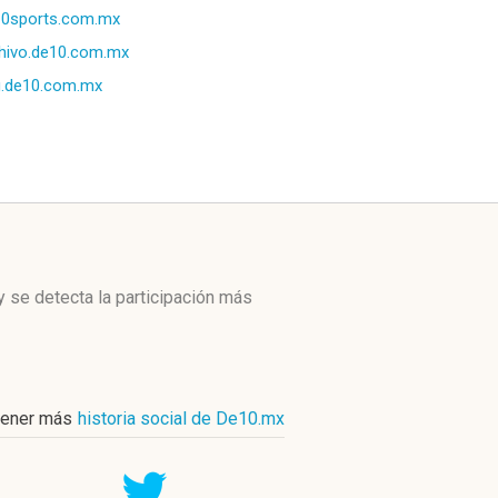
10sports.com.mx
hivo.de10.com.mx
.de10.com.mx
y se detecta la participación más
ener más
historia social de De10.mx