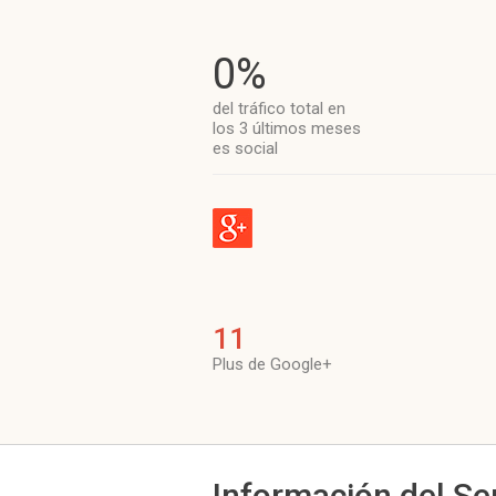
0%
del tráfico total en
los 3 últimos meses
es social
11
Plus de Google+
Información del Se