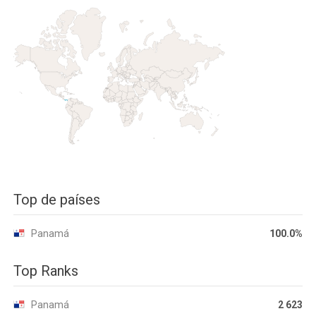
Top de países
Panamá
100.0%
Top Ranks
Panamá
2 623