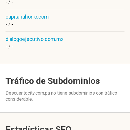
- /
-
capitanahorro.com
- /
-
dialogoejecutivo.com.mx
- /
-
Tráfico de Subdominios
Descuentocity.com.pa no tiene subdominios con tráfico
considerable.
Estadísticas SEO