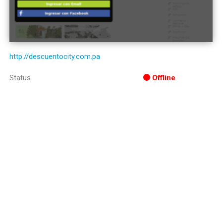
http://descuentocity.com.pa
Status
Offline