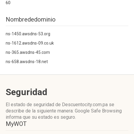
60
Nombrededominio
ns-1450.awsdns-53.org
ns-1612.awsdns-09.co.uk
ns-365.awsdns-45.com
ns-658.awsdns-18.net
Seguridad
El estado de seguridad de Descuentocity.com.pa se
describe de la siguiente manera: Google Safe Browsing
informa que su estado es seguro.
MyWOT