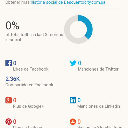
Obtener más
historia social de Descuentocity.com.pa
0%
of total traffic in last 3 months
is social
0
0
Likes de Facebook
Menciones de Twitter
2.36K
Compartido en Facebook
0
0
Plus de Google+
Menciones de Linkedin
0
0
Pins de Pinterest
Visitas en StumbleUpon