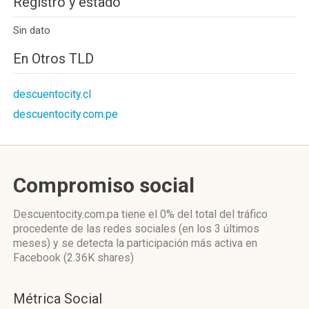
Registro y estado
Sin dato
En Otros TLD
descuentocity.cl
descuentocity.com.pe
Compromiso social
Descuentocity.com.pa
tiene el 0%
del total del tráfico
procedente de las redes sociales
(en los 3 últimos
meses)
y se detecta la participación más activa
en
Facebook (2.36K shares)
Métrica Social