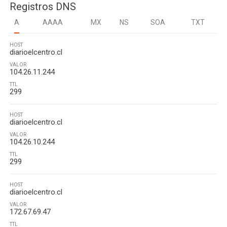
Registros DNS
A
AAAA
MX
NS
SOA
TXT
HOST
diarioelcentro.cl
VALOR
104.26.11.244
TTL
299
HOST
diarioelcentro.cl
VALOR
104.26.10.244
TTL
299
HOST
diarioelcentro.cl
VALOR
172.67.69.47
TTL