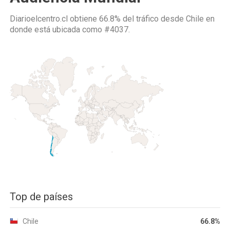
Diarioelcentro.cl obtiene 66.8% del tráfico desde
Chile
en
donde está ubicada como
#4037.
Top de países
Chile
66.8%