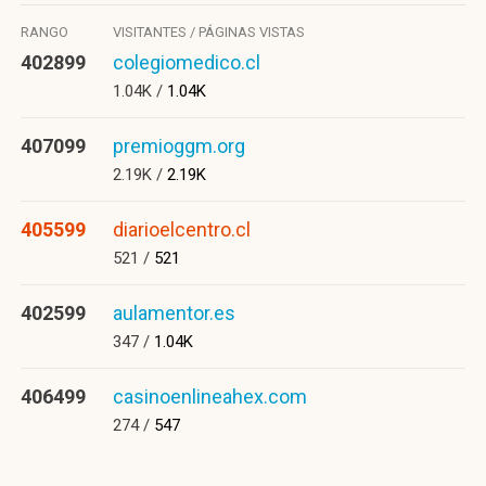
RANGO
VISITANTES / PÁGINAS VISTAS
402899
colegiomedico.cl
1.04K /
1.04K
407099
premioggm.org
2.19K /
2.19K
405599
diarioelcentro.cl
521 /
521
402599
aulamentor.es
347 /
1.04K
406499
casinoenlineahex.com
274 /
547