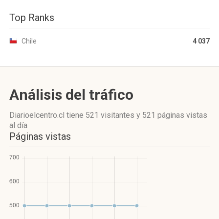
Top Ranks
Chile
4 037
Análisis del tráfico
Diarioelcentro.cl
tiene 521 visitantes
y
521 páginas vistas
al día
Páginas vistas