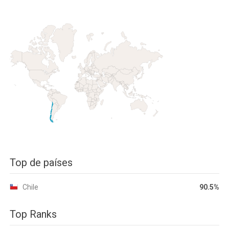
Top de países
Chile
90.5%
Top Ranks