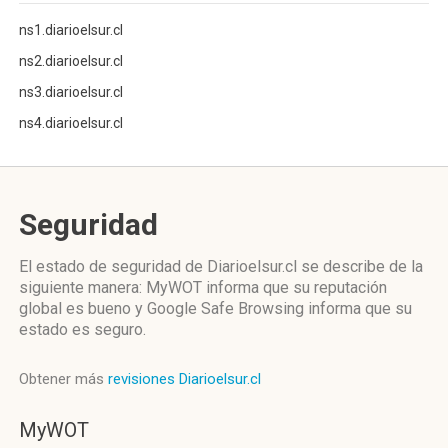
ns1.diarioelsur.cl
ns2.diarioelsur.cl
ns3.diarioelsur.cl
ns4.diarioelsur.cl
Seguridad
El estado de seguridad de Diarioelsur.cl se describe de la
siguiente manera: MyWOT informa que su reputación
global es bueno y Google Safe Browsing informa que su
estado es seguro.
Obtener más
revisiones Diarioelsur.cl
MyWOT