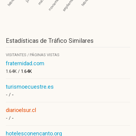
Estadísticas de Tráfico Similares
VISITANTES / PÁGINAS VISTAS
fraternidad.com
1.64K /
1.64K
turismoecuestre.es
- /
-
diarioelsur.cl
- /
-
hotelesconencanto.org