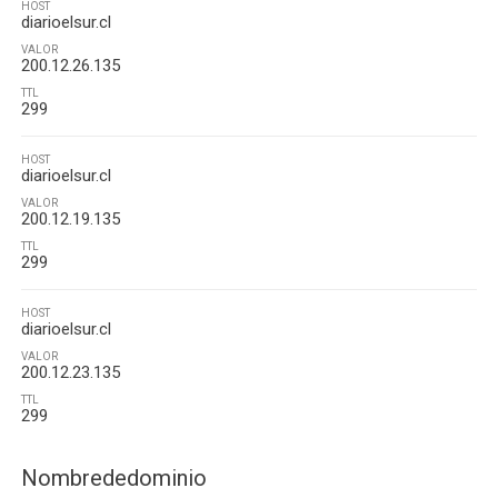
HOST
diarioelsur.cl
VALOR
200.12.26.135
TTL
299
HOST
diarioelsur.cl
VALOR
200.12.19.135
TTL
299
HOST
diarioelsur.cl
VALOR
200.12.23.135
TTL
299
Nombrededominio