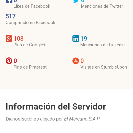
0
0
Likes de Facebook
Menciones de Twitter
517
Compartido en Facebook
108
19
Plus de Google+
Menciones de Linkedin
0
0
Pins de Pinterest
Visitas en StumbleUpon
Información del Servidor
Diarioelsur.cl es alojado por
El Mercurio S.A.P
.