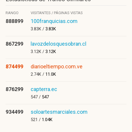
RANGO
VISITANTES / PÁGINAS VISTAS
888899
100franquicias.com
3.83K /
3.83K
867299
lavozdelosquesobran.cl
3.12K /
3.12K
874499
diarioeltiempo.com.ve
2.74K /
11.0K
876299
capterra.ec
547 /
547
934499
soloartesmarciales.com
521 /
1.04K