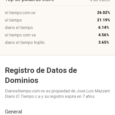
% del trafico
el tiempo.com.ve
26.02%
el tiempo
21.19%
diario el tiempo
6.14%
el tiempo com ve
4.56%
diario el tiempo trujillo
3.65%
Registro de Datos de
Dominios
Diarioeltiempo.com.ve es propiedad de
José Luis Mazzarri
Diario El Tiempo c.a
y su registro expira en
7 años
.
General