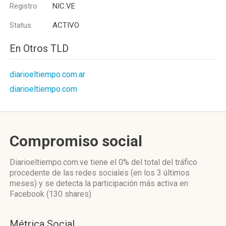
Registro
NIC.VE
Status
ACTIVO
En Otros TLD
diarioeltiempo.com.ar
diarioeltiempo.com
Compromiso social
Diarioeltiempo.com.ve
tiene el 0%
del total del tráfico
procedente de las redes sociales
(en los 3 últimos
meses)
y se detecta la participación más activa
en
Facebook (130 shares)
Métrica Social