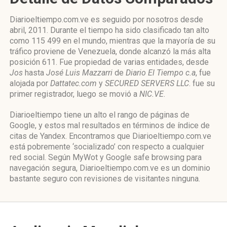
Diarioeltiempo.com.ve es seguido por nosotros desde
abril, 2011. Durante el tiempo ha sido clasificado tan alto
como 115 499 en el mundo, mientras que la mayoría de su
tráfico proviene de Venezuela, donde alcanzó la más alta
posición 611. Fue propiedad de varias entidades, desde
Jos
hasta
José Luis Mazzarri
de
Diario El Tiempo c.a
, fue
alojada por
Dattatec.com
y
SECURED SERVERS LLC
. fue su
primer registrador, luego se movió a
NIC.VE
.
Diarioeltiempo tiene un alto el rango de páginas de
Google, y estos mal resultados en términos de índice de
citas de Yandex. Encontramos que Diarioeltiempo.com.ve
está pobremente ‘socializado’ con respecto a cualquier
red social. Según MyWot y Google safe browsing para
navegación segura, Diarioeltiempo.com.ve es un dominio
bastante seguro con revisiones de visitantes ninguna.