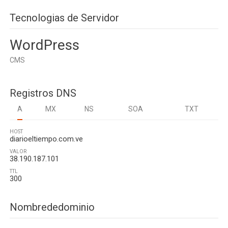
Tecnologias de Servidor
WordPress
CMS
Registros DNS
A
MX
NS
SOA
TXT
HOST
diarioeltiempo.com.ve
VALOR
38.190.187.101
TTL
300
Nombrededominio