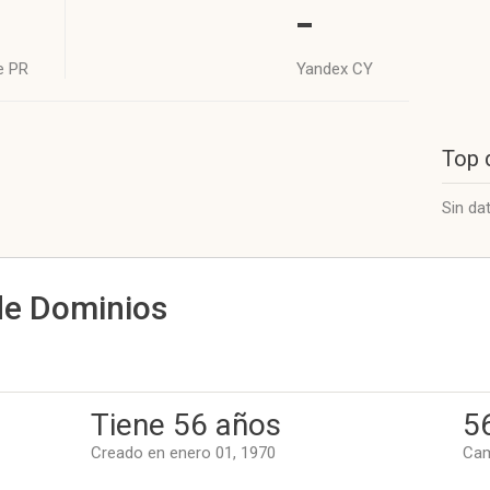
-
e PR
Yandex CY
Top 
Sin da
de Dominios
Tiene 56 años
5
Creado en enero 01, 1970
Cam