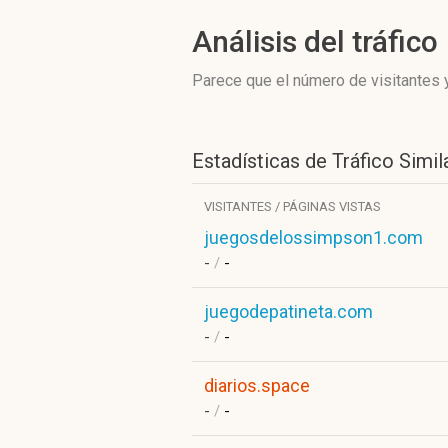
Análisis del tráfico
Parece que el número de visitantes y
Estadísticas de Tráfico Simil
VISITANTES / PÁGINAS VISTAS
juegosdelossimpson1.com
-
/
-
juegodepatineta.com
-
/
-
diarios.space
-
/
-