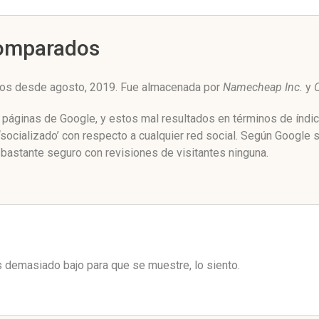
Comparados
ros desde agosto, 2019. Fue almacenada por
Namecheap Inc.
y
C
de páginas de Google, y estos mal resultados en términos de índ
socializado’ con respecto a cualquier red social. Según Google
 bastante seguro con revisiones de visitantes ninguna.
es demasiado bajo para que se muestre, lo siento.