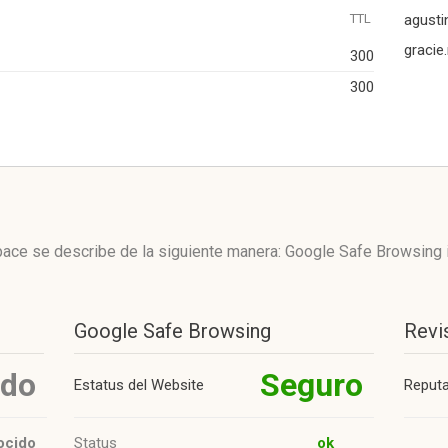
TTL
agusti
gracie
300
300
pace se describe de la siguiente manera: Google Safe Browsing
Google Safe Browsing
Revi
ido
Seguro
Estatus del Website
Reput
ocido
Status
ok