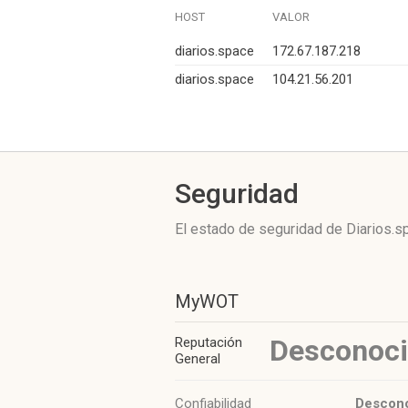
HOST
VALOR
diarios.space
172.67.187.218
diarios.space
104.21.56.201
Seguridad
El estado de seguridad de Diarios.s
MyWOT
Desconoc
Reputación
General
Confiabilidad
Descon