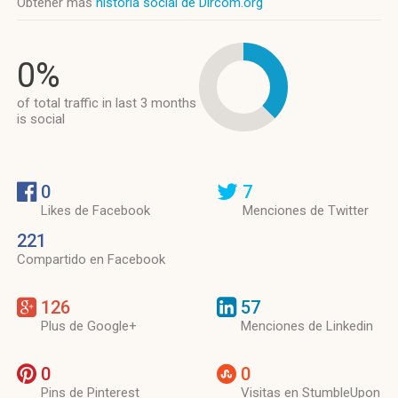
Obtener más
historia social de Dircom.org
0%
of total traffic in last 3 months
is social
0
7
Likes de Facebook
Menciones de Twitter
221
Compartido en Facebook
126
57
Plus de Google+
Menciones de Linkedin
0
0
Pins de Pinterest
Visitas en StumbleUpon