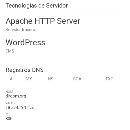
Tecnologias de Servidor
Apache HTTP Server
Servidor trasero
WordPress
CMS
Registros DNS
A
MX
NS
SOA
TXT
HOST
dircom.org
VALOR
185.34.194.152
TTL
300