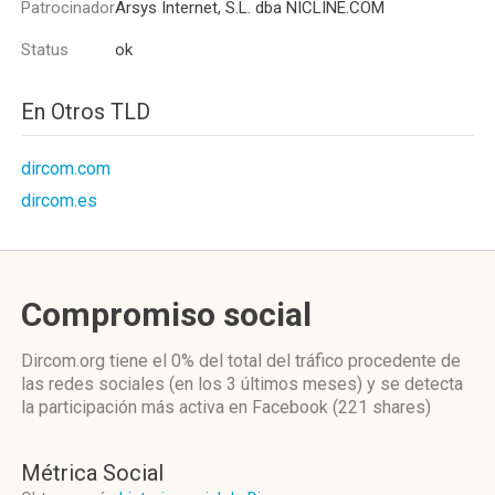
Patrocinador
Arsys Internet, S.L. dba NICLINE.COM
Status
ok
En Otros TLD
dircom.com
dircom.es
Compromiso social
Dircom.org
tiene el 0%
del total del tráfico procedente de
las redes sociales
(en los 3 últimos meses)
y se detecta
la participación más activa
en Facebook (221 shares)
Métrica Social