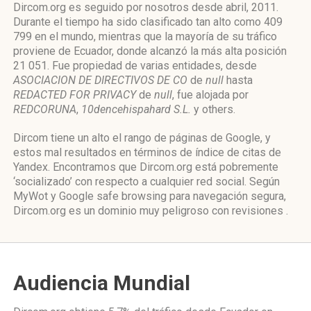
Dircom.org es seguido por nosotros desde abril, 2011.
Durante el tiempo ha sido clasificado tan alto como 409
799 en el mundo, mientras que la mayoría de su tráfico
proviene de Ecuador, donde alcanzó la más alta posición
21 051. Fue propiedad de varias entidades, desde
ASOCIACION DE DIRECTIVOS DE CO
de
null
hasta
REDACTED FOR PRIVACY
de
null
, fue alojada por
REDCORUNA
,
10dencehispahard S.L.
y others.
Dircom tiene un alto el rango de páginas de Google, y
estos mal resultados en términos de índice de citas de
Yandex. Encontramos que Dircom.org está pobremente
‘socializado’ con respecto a cualquier red social. Según
MyWot y Google safe browsing para navegación segura,
Dircom.org es un dominio muy peligroso con revisiones .
Audiencia Mundial