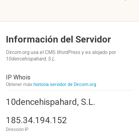
Información del Servidor
Dircom.org usa el CMS
WordPress
y es alojado por
10dencehispahard, S.L
.
IP Whois
Obtener más
historia servidor de Dircom.org
10dencehispahard, S.L.
185.34.194.152
Dirección IP