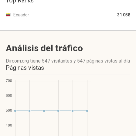
Top Ranks
Ecuador
31 058
Análisis del tráfico
Dircom.org
tiene 547 visitantes
y
547 páginas vistas
al día
Páginas vistas