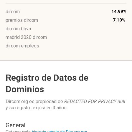
dircom
14.99%
premios dircom
7.10%
dircom bbva
madrid 2020 dircom
dircom empleos
Registro de Datos de
Dominios
Dircom.org es propiedad de
REDACTED FOR PRIVACY null
y su registro expira en
3 años
.
General