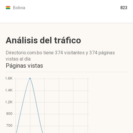
Bolivia
823
Análisis del tráfico
Directorio.com.bo
tiene 374 visitantes
y
374 páginas
vistas
al día
Páginas vistas