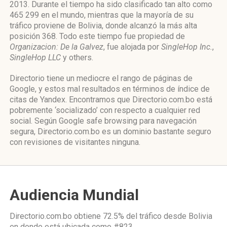
2013. Durante el tiempo ha sido clasificado tan alto como
465 299 en el mundo, mientras que la mayoría de su
tráfico proviene de Bolivia, donde alcanzó la más alta
posición 368. Todo este tiempo fue propiedad de
Organizacion: De la Galvez
, fue alojada por
SingleHop Inc.
,
SingleHop LLC
y others.
Directorio tiene un mediocre el rango de páginas de
Google, y estos mal resultados en términos de índice de
citas de Yandex. Encontramos que Directorio.com.bo está
pobremente ‘socializado’ con respecto a cualquier red
social. Según Google safe browsing para navegación
segura, Directorio.com.bo es un dominio bastante seguro
con revisiones de visitantes ninguna.
Audiencia Mundial
Directorio.com.bo obtiene 72.5% del tráfico desde
Bolivia
en donde está ubicada como
#823.