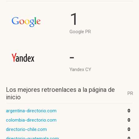
1
Google PR
-
Yandex CY
Los mejores retroenlaces a la página de
PR
inicio
argentina-directorio.com
0
colombia-directorio.com
0
directorio-chile.com
0
directorio-guatemala.com
0