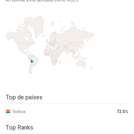
Top de países
Bolivia
72.5%
Top Ranks