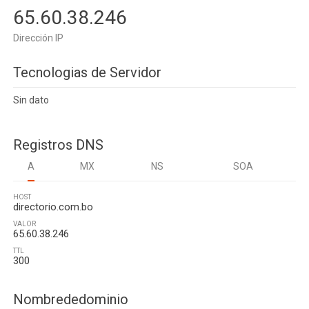
65.60.38.246
Dirección IP
Tecnologias de Servidor
Sin dato
Registros DNS
A
MX
NS
SOA
HOST
directorio.com.bo
VALOR
65.60.38.246
TTL
300
Nombrededominio