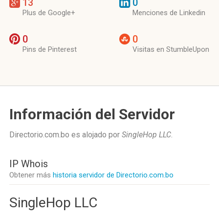
13
0
Plus de Google+
Menciones de Linkedin
0
0
Pins de Pinterest
Visitas en StumbleUpon
Información del Servidor
Directorio.com.bo es alojado por
SingleHop LLC
.
IP Whois
Obtener más
historia servidor de Directorio.com.bo
SingleHop LLC