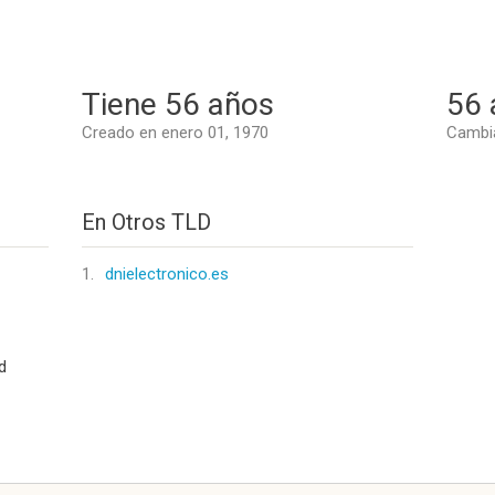
Tiene 56 años
56 
Creado en enero 01, 1970
Cambia
En Otros TLD
1.
dnielectronico.es
d