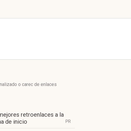
enalizado o carec de enlaces
mejores retroenlaces a la
a de inicio
PR