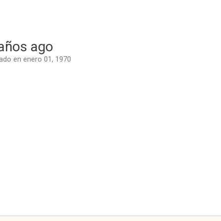
años ago
do en enero 01, 1970