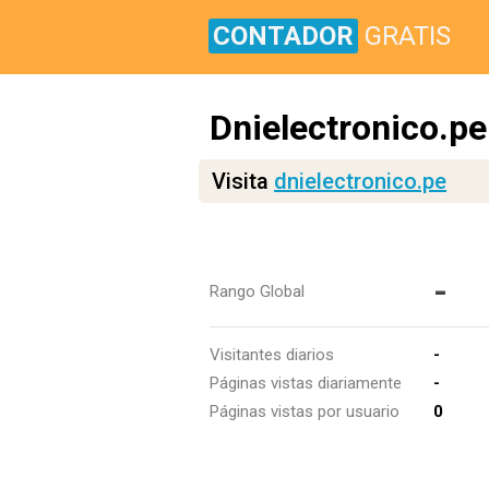
CONTADOR
GRATIS
Dnielectronico.pe
Visita
dnielectronico.pe
-
Rango Global
Visitantes diarios
-
Páginas vistas diariamente
-
Páginas vistas por usuario
0