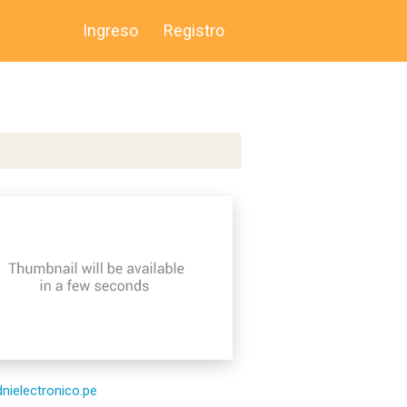
Ingreso
Registro
/dnielectronico.pe