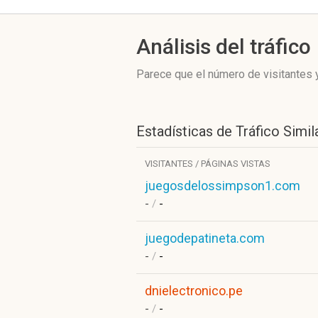
Análisis del tráfico
Parece que el número de visitantes y
Estadísticas de Tráfico Simil
VISITANTES / PÁGINAS VISTAS
juegosdelossimpson1.com
-
/
-
juegodepatineta.com
-
/
-
dnielectronico.pe
-
/
-