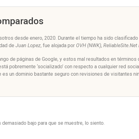
Comparados
sotros desde enero, 2020. Durante el tiempo ha sido clasificado
edad de
Juan Lopez
, fue alojada por
OVH (NWK)
,
ReliableSite.Net
rango de páginas de Google, y estos mal resultados en términos 
stá pobremente ‘socializado’ con respecto a cualquier red soci
e es un dominio bastante seguro con revisiones de visitantes ni
es demasiado bajo para que se muestre, lo siento.