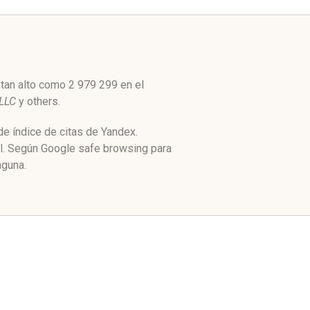
 tan alto como 2 979 299 en el
 LLC
y others.
de índice de citas de Yandex.
al. Según Google safe browsing para
nguna.