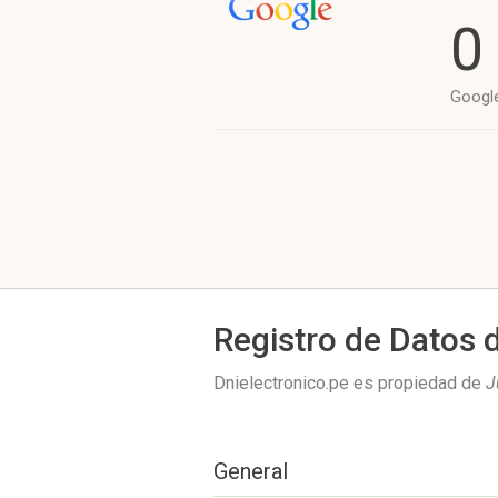
0
Googl
Registro de Datos 
Dnielectronico.pe es propiedad de
J
General