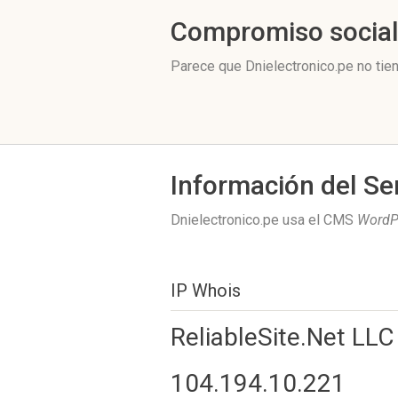
Compromiso socia
Parece que Dnielectronico.pe no tie
Información del Se
Dnielectronico.pe usa el CMS
WordP
IP Whois
ReliableSite.Net LLC
104.194.10.221