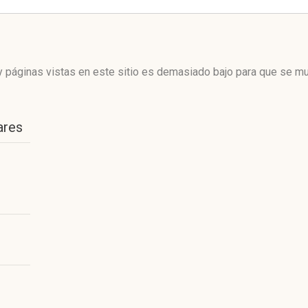
 páginas vistas en este sitio es demasiado bajo para que se mue
ares