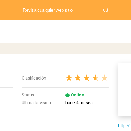
Clasificación
Status
Online
Última Revisión
hace 4 meses
http:/