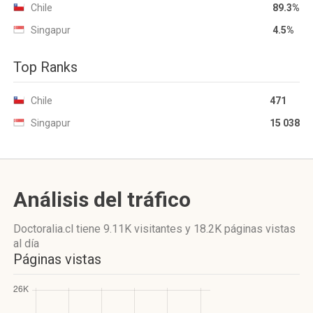
Chile
89.3%
Singapur
4.5%
Top Ranks
Chile
471
Singapur
15 038
Análisis del tráfico
Doctoralia.cl
tiene 9.11K visitantes
y
18.2K páginas vistas
al día
Páginas vistas