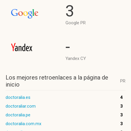
3
Google PR
-
Yandex CY
Los mejores retroenlaces a la página de
PR
inicio
doctoralia.es
4
doctoraliar.com
3
doctoralia.pe
3
doctoralia.com.mx
3