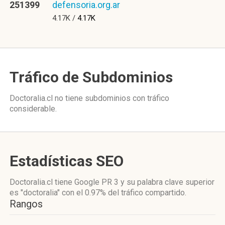
251399
defensoria.org.ar
4.17K /
4.17K
Tráfico de Subdominios
Doctoralia.cl no tiene subdominios con tráfico
considerable.
Estadísticas SEO
Doctoralia.cl tiene
Google PR 3
y su palabra clave superior
es "doctoralia"
con el 0.97%
del tráfico compartido.
Rangos