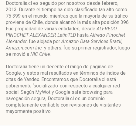
Doctoralia.cl es seguido por nosotros desde febrero,
2013. Durante el tiempo ha sido clasificado tan alto como
75 399 en el mundo, mientras que la mayoría de su tráfico
proviene de Chile, donde alcanzó la más alta posición 396.
Fue propiedad de varias entidades, desde
ALFREDO
PINOCHET ALEXANDER LatinTLD
hasta
Alfredo Pinochet
Alexander
, fue alojada por
Amazon Data Services Brazil
,
Amazon.com Inc.
y others. fue su primer registrador, luego
se movió a
NIC Chile
.
Doctoralia tiene un decente el rango de páginas de
Google, y estos mal resultados en términos de índice de
citas de Yandex. Encontramos que Doctoralia.cl está
pobremente ‘socializado’ con respecto a cualquier red
social. Según MyWot y Google safe browsing para
navegación segura, Doctoralia.cl es un dominio
completamente confiable con revisiones de visitantes
mayormente positivo.