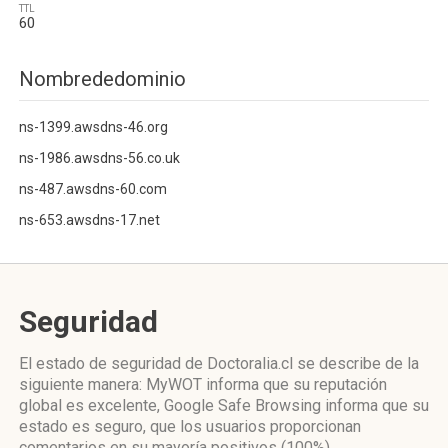
TTL
60
Nombrededominio
ns-1399.awsdns-46.org
ns-1986.awsdns-56.co.uk
ns-487.awsdns-60.com
ns-653.awsdns-17.net
Seguridad
El estado de seguridad de Doctoralia.cl se describe de la
siguiente manera: MyWOT informa que su reputación
global es excelente, Google Safe Browsing informa que su
estado es seguro, que los usuarios proporcionan
comentarios en su mayoría positivos (100%).