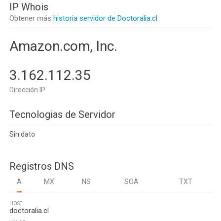
IP Whois
Obtener más
historia servidor de Doctoralia.cl
Amazon.com, Inc.
3.162.112.35
Dirección IP
Tecnologias de Servidor
Sin dato
Registros DNS
A
MX
NS
SOA
TXT
HOST
doctoralia.cl