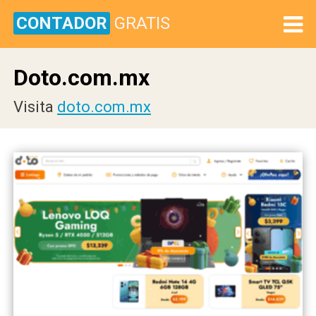
CONTADOR
GRATIS
Doto.com.mx
Visita
doto.com.mx