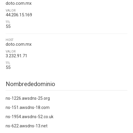
doto.com.mx
VALOR
44.206.15.169
TTL
55
HOST
doto.com.mx
VALOR
3.232.91.71
TTL
55
Nombrededominio
ns-1226.awsdns-25.org
ns-151.awsdns-18.com
ns-1954.awsdns-52.co.uk
ns-622.awsdns-13.net