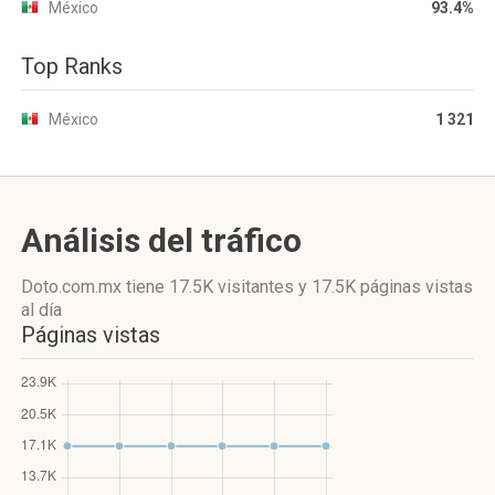
México
93.4%
Top Ranks
México
1 321
Análisis del tráfico
Doto.com.mx
tiene 17.5K visitantes
y
17.5K páginas vistas
al día
Páginas vistas