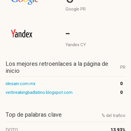
Google PR
-
Yandex CY
Los mejores retroenlaces a la página de
PR
inicio
idesain.com.mx
0
verbreakingbadlatino.blogspot.com
0
Top de palabras clave
% del trafico
DOTO
13.93%