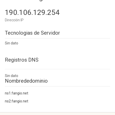
190.106.129.254
Dirección IP
Tecnologias de Servidor
Sin dato
Registros DNS
Sin dato
Nombrededominio
ns1.fangio.net
ns2.fangio.net