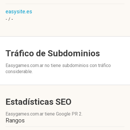
easysite.es
- /
-
Tráfico de Subdominios
Easygames.com.ar no tiene subdominios con tráfico
considerable.
Estadísticas SEO
Easygames.com.ar tiene
Google PR 2
.
Rangos