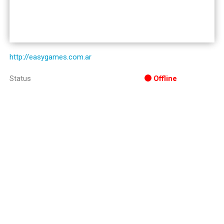
http://easygames.com.ar
Status
Offline