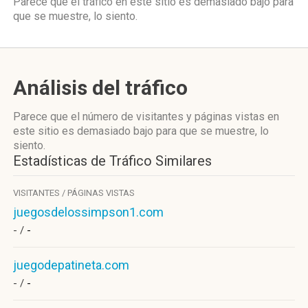
Parece que el tráfico en este sitio es demasiado bajo para
que se muestre, lo siento.
Análisis del tráfico
Parece que el número de visitantes y páginas vistas en
este sitio es demasiado bajo para que se muestre, lo
siento.
Estadísticas de Tráfico Similares
VISITANTES / PÁGINAS VISTAS
juegosdelossimpson1.com
- /
-
juegodepatineta.com
- /
-