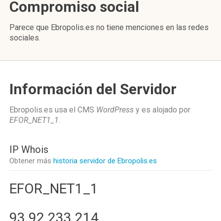
Compromiso social
Parece que Ebropolis.es no tiene menciones en las redes
sociales.
Información del Servidor
Ebropolis.es usa el CMS
WordPress
y es alojado por
EFOR_NET1_1
.
IP Whois
Obtener más
historia servidor de Ebropolis.es
EFOR_NET1_1
93.92.233.214