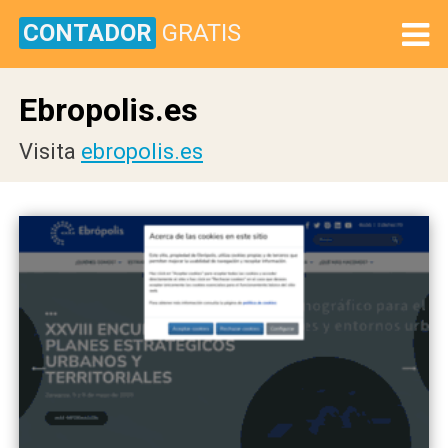
CONTADOR
GRATIS
Ebropolis.es
Visita
ebropolis.es