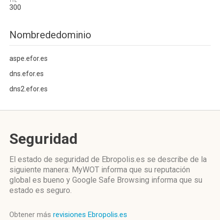
TTL
300
Nombrededominio
aspe.efor.es
dns.efor.es
dns2.efor.es
Seguridad
El estado de seguridad de Ebropolis.es se describe de la
siguiente manera: MyWOT informa que su reputación
global es bueno y Google Safe Browsing informa que su
estado es seguro.
Obtener más
revisiones Ebropolis.es