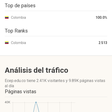
Top de países
Colombia
100.0%
Top Ranks
Colombia
2 513
Análisis del tráfico
Ecep.edu.co
tiene 2.41K visitantes
y
9.89K páginas vistas
al día
Páginas vistas