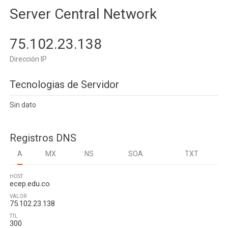
Server Central Network
75.102.23.138
Dirección IP
Tecnologias de Servidor
Sin dato
Registros DNS
A
MX
NS
SOA
TXT
HOST
ecep.edu.co
VALOR
75.102.23.138
TTL
300