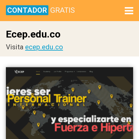
CONTADOR
GRATIS
Ecep.edu.co
Visita
ecep.edu.co