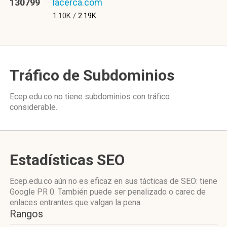
130799
lacerca.com
1.10K /
2.19K
Tráfico de Subdominios
Ecep.edu.co no tiene subdominios con tráfico
considerable.
Estadísticas SEO
Ecep.edu.co aún no es eficaz en sus tácticas de SEO: tiene
Google PR 0. También puede ser penalizado o carec de
enlaces entrantes que valgan la pena.
Rangos