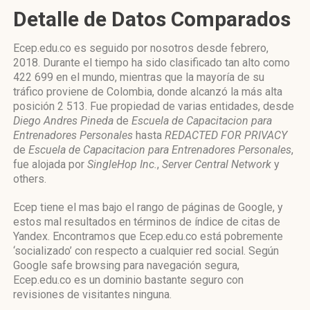
Detalle de Datos Comparados
Ecep.edu.co es seguido por nosotros desde febrero,
2018. Durante el tiempo ha sido clasificado tan alto como
422 699 en el mundo, mientras que la mayoría de su
tráfico proviene de Colombia, donde alcanzó la más alta
posición 2 513. Fue propiedad de varias entidades, desde
Diego Andres Pineda
de
Escuela de Capacitacion para
Entrenadores Personales
hasta
REDACTED FOR PRIVACY
de
Escuela de Capacitacion para Entrenadores Personales
,
fue alojada por
SingleHop Inc.
,
Server Central Network
y
others.
Ecep tiene el mas bajo el rango de páginas de Google, y
estos mal resultados en términos de índice de citas de
Yandex. Encontramos que Ecep.edu.co está pobremente
‘socializado’ con respecto a cualquier red social. Según
Google safe browsing para navegación segura,
Ecep.edu.co es un dominio bastante seguro con
revisiones de visitantes ninguna.