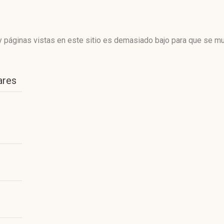
 páginas vistas en este sitio es demasiado bajo para que se mue
ares