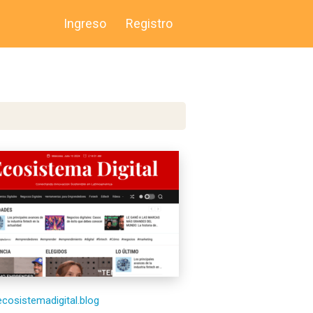
Ingreso
Registro
/ecosistemadigital.blog