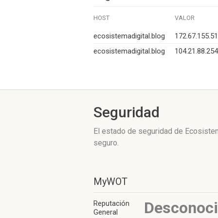
HOST
VALOR
ecosistemadigital.blog
172.67.155.51
ecosistemadigital.blog
104.21.88.254
Seguridad
El estado de seguridad de Ecosistem
seguro.
MyWOT
Desconoc
Reputación
General