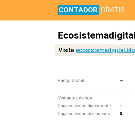
CONTADOR
GRATIS
Ecosistemadigital
Visita
ecosistemadigital.bl
-
Rango Global
Visitantes diarios
-
Páginas vistas diariamente
-
Páginas vistas por usuario
0