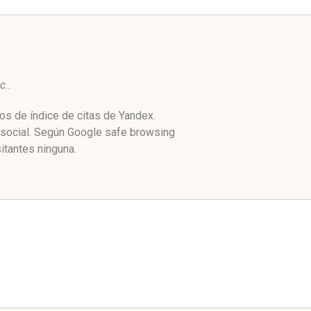
c.
.
os de índice de citas de Yandex.
 social. Según Google safe browsing
itantes ninguna.