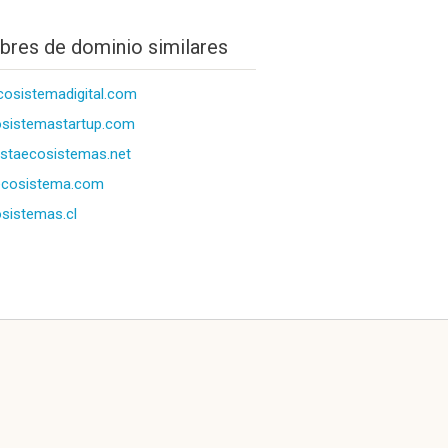
res de dominio similares
cosistemadigital.com
sistemastartup.com
istaecosistemas.net
ecosistema.com
sistemas.cl