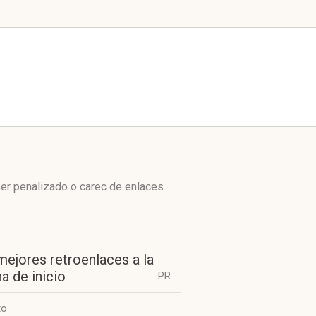
ser penalizado o carec de enlaces
mejores retroenlaces a la
a de inicio
PR
to