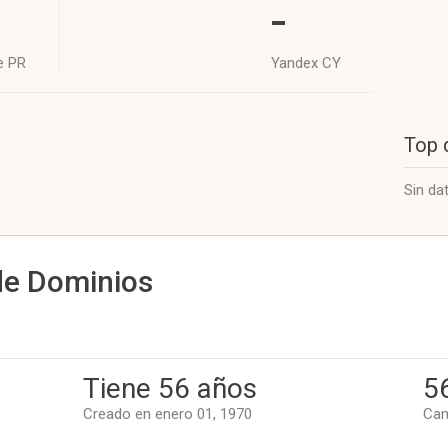
-
e PR
Yandex CY
Top 
Sin da
de Dominios
Tiene 56 años
5
Creado en enero 01, 1970
Cam