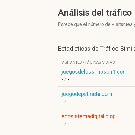
Análisis del tráfico
Parece que el número de visitantes y
Estadísticas de Tráfico Simil
VISITANTES / PÁGINAS VISTAS
juegosdelossimpson1.com
-
/
-
juegodepatineta.com
-
/
-
ecosistemadigital.blog
-
/
-