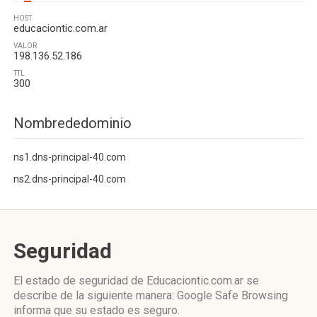
HOST
educaciontic.com.ar
VALOR
198.136.52.186
TTL
300
Nombrededominio
ns1.dns-principal-40.com
ns2.dns-principal-40.com
Seguridad
El estado de seguridad de Educaciontic.com.ar se
describe de la siguiente manera: Google Safe Browsing
informa que su estado es seguro.