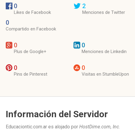
0
2
Likes de Facebook
Menciones de Twitter
0
Compartido en Facebook
0
0
Plus de Google+
Menciones de Linkedin
0
0
Pins de Pinterest
Visitas en StumbleUpon
Información del Servidor
Educaciontic.com.ar es alojado por
HostDime.com, Inc
.