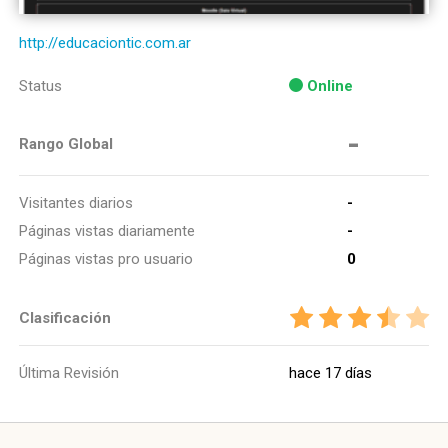
http://educaciontic.com.ar
Status
Online
-
Rango Global
Visitantes diarios
-
Páginas vistas diariamente
-
Páginas vistas pro usuario
0
Clasificación
Última Revisión
hace 17 días