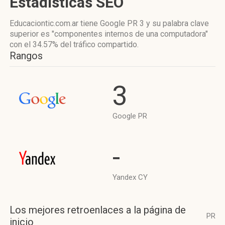
Estadísticas SEO
Educaciontic.com.ar tiene
Google PR 3
y su palabra clave
superior es "componentes internos de una computadora"
con el 34.57%
del tráfico compartido.
Rangos
3
Google PR
-
Yandex CY
Los mejores retroenlaces a la página de
PR
inicio