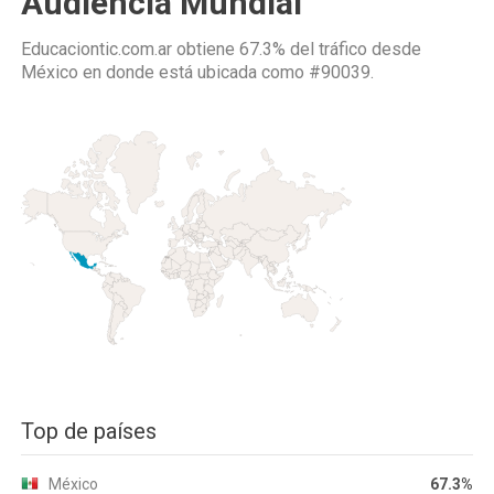
Audiencia Mundial
Educaciontic.com.ar obtiene 67.3% del tráfico desde
México
en donde está ubicada como
#90039.
Top de países
México
67.3%