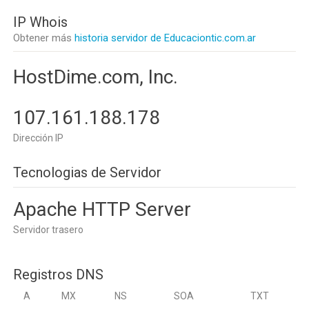
IP Whois
Obtener más
historia servidor de Educaciontic.com.ar
HostDime.com, Inc.
107.161.188.178
Dirección IP
Tecnologias de Servidor
Apache HTTP Server
Servidor trasero
Registros DNS
A
MX
NS
SOA
TXT