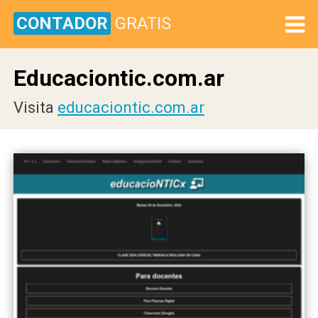
CONTADOR
GRATIS
Educaciontic.com.ar
Visita
educaciontic.com.ar