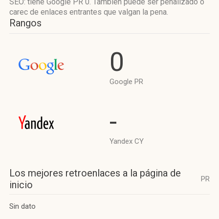
SEO: tiene Google PR 0. También puede ser penalizado o
carec de enlaces entrantes que valgan la pena.
Rangos
0
Google PR
-
Yandex CY
Los mejores retroenlaces a la página de
PR
inicio
Sin dato