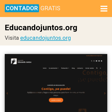
CONTADOR
GRATIS
Educandojuntos.org
Visita
educandojuntos.org