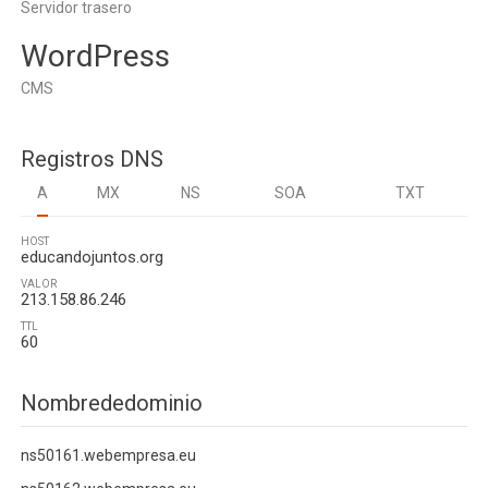
Servidor trasero
WordPress
CMS
Registros DNS
A
MX
NS
SOA
TXT
HOST
educandojuntos.org
VALOR
213.158.86.246
TTL
60
Nombrededominio
ns50161.webempresa.eu