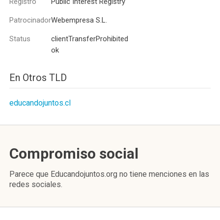
Registro
Public Interest Registry
Patrocinador
Webempresa S.L.
Status
clientTransferProhibited
ok
En Otros TLD
educandojuntos.cl
Compromiso social
Parece que Educandojuntos.org no tiene menciones en las
redes sociales.