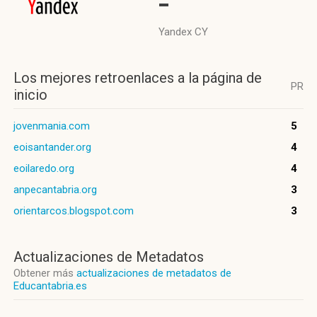
-
Yandex CY
Los mejores retroenlaces a la página de
PR
inicio
jovenmania.com
5
eoisantander.org
4
eoilaredo.org
4
anpecantabria.org
3
orientarcos.blogspot.com
3
Actualizaciones de Metadatos
Obtener más
actualizaciones de metadatos de
Educantabria.es