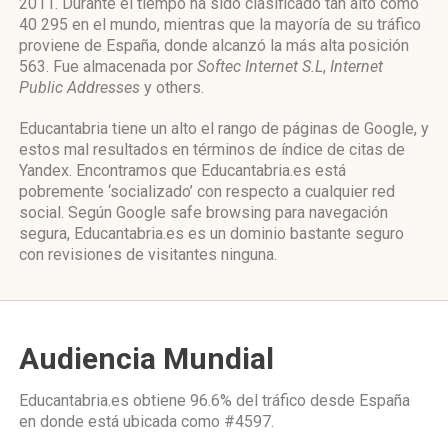
2011. Durante el tiempo ha sido clasificado tan alto como
40 295 en el mundo, mientras que la mayoría de su tráfico
proviene de España, donde alcanzó la más alta posición
563. Fue almacenada por
Softec Internet S.L
,
Internet
Public Addresses
y others.
Educantabria tiene un alto el rango de páginas de Google, y
estos mal resultados en términos de índice de citas de
Yandex. Encontramos que Educantabria.es está
pobremente ‘socializado’ con respecto a cualquier red
social. Según Google safe browsing para navegación
segura, Educantabria.es es un dominio bastante seguro
con revisiones de visitantes ninguna.
Audiencia Mundial
Educantabria.es obtiene 96.6% del tráfico desde
España
en donde está ubicada como
#4597.