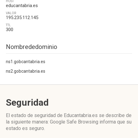
HOST
educantabria.es
VALOR
195.235.112.145
TTL
300
Nombrededominio
ns1.gobcantabria.es
ns2.gobcantabria.es
Seguridad
El estado de seguridad de Educantabria.es se describe de
la siguiente manera: Google Safe Browsing informa que su
estado es seguro.