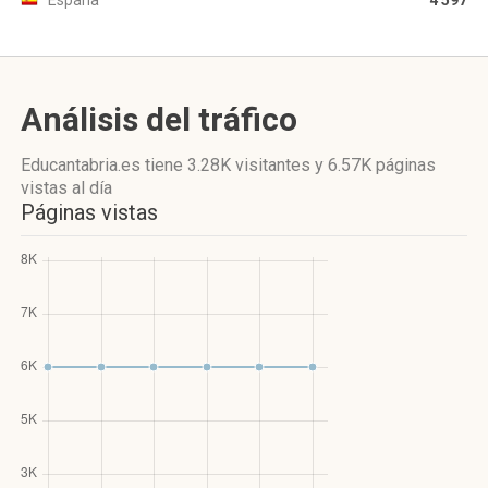
España
4 597
Análisis del tráfico
Educantabria.es
tiene 3.28K visitantes
y
6.57K páginas
vistas
al día
Páginas vistas