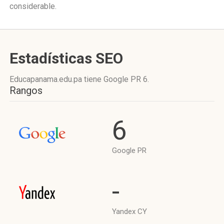
considerable.
Estadísticas SEO
Educapanama.edu.pa tiene
Google PR 6
.
Rangos
6
Google PR
-
Yandex CY