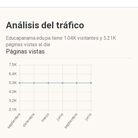
Análisis del tráfico
Educapanama.edu.pa
tiene 1.04K visitantes
y
5.21K
páginas vistas
al día
Páginas vistas