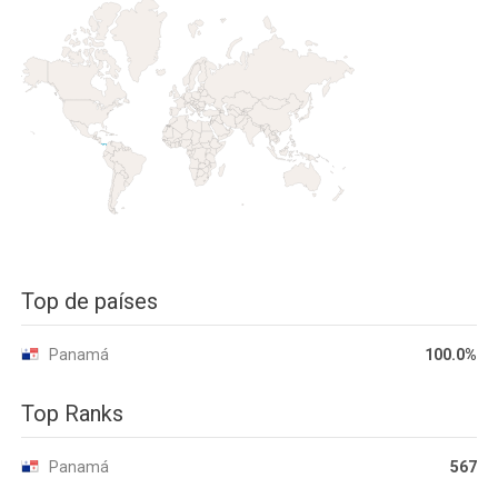
Top de países
Panamá
100.0%
Top Ranks
Panamá
567