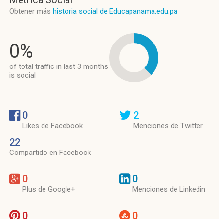
Métrica Social
Obtener más
historia social de Educapanama.edu.pa
0%
of total traffic in last 3 months
is social
0
2
Likes de Facebook
Menciones de Twitter
22
Compartido en Facebook
0
0
Plus de Google+
Menciones de Linkedin
0
0