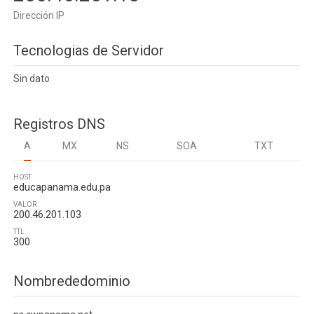
Dirección IP
Tecnologias de Servidor
Sin dato
Registros DNS
A
MX
NS
SOA
TXT
HOST
educapanama.edu.pa
VALOR
200.46.201.103
TTL
300
Nombrededominio