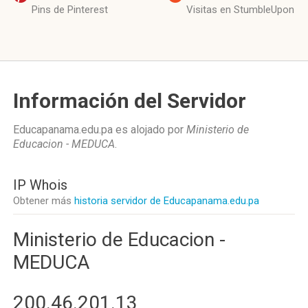
Pins de Pinterest
Visitas en StumbleUpon
Información del Servidor
Educapanama.edu.pa es alojado por
Ministerio de
Educacion - MEDUCA
.
IP Whois
Obtener más
historia servidor de Educapanama.edu.pa
Ministerio de Educacion -
MEDUCA
200.46.201.13