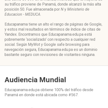
su tráfico proviene de Panamá, donde alcanzó la más alta
posición 50. Fue almacenada por
N
y
Ministerio de
Educacion - MEDUCA
.
Educapanama tiene un alto el rango de páginas de Google,
y estos mal resultados en términos de índice de citas de
Yandex. Encontramos que Educapanama.edu.pa está
pobremente ‘socializado’ con respecto a cualquier red
social. Según MyWot y Google safe browsing para
navegación segura, Educapanama.edu.pa es un dominio
bastante seguro con revisiones de visitantes ninguna.
Audiencia Mundial
Educapanama.edu.pa obtiene 100% del tráfico desde
Panamá
en donde está ubicada como
#567.