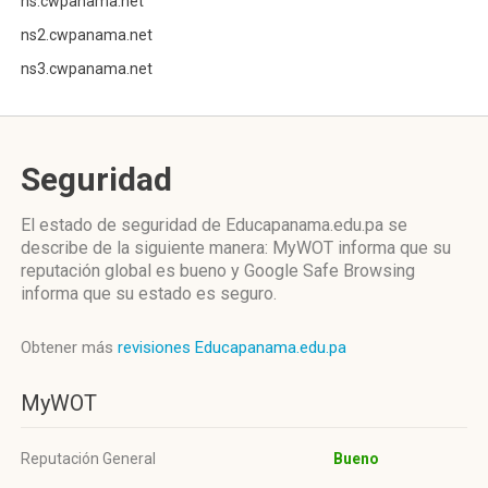
ns.cwpanama.net
ns2.cwpanama.net
ns3.cwpanama.net
Seguridad
El estado de seguridad de Educapanama.edu.pa se
describe de la siguiente manera: MyWOT informa que su
reputación global es bueno y Google Safe Browsing
informa que su estado es seguro.
Obtener más
revisiones Educapanama.edu.pa
MyWOT
Reputación General
Bueno