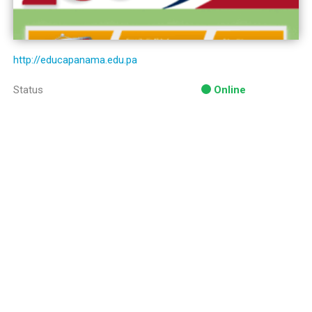
http://educapanama.edu.pa
Status
Online