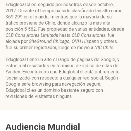
Eduglobal.cl es seguido por nosotros desde octubre,
2012. Durante el tiempo ha sido clasificado tan alto como
369 299 en el mundo, mientras que la mayoría de su
tráfico proviene de Chile, donde alcanzó la más alta
posición 5 562. Fue propiedad de varias entidades, desde
CLB Consultores Limitada
hasta
CLB Consultores
, fue
alojada por
SiteGround Chicago
,
OVH Hispano
y others.
fue su primer registrador, luego se movió a
NIC Chile
.
Eduglobal tiene un alto el rango de páginas de Google, y
estos mal resultados en términos de índice de citas de
Yandex. Encontramos que Eduglobal.cl está pobremente
‘socializado’ con respecto a cualquier red social. Según
Google safe browsing para navegación segura,
Eduglobal.cl es un dominio bastante seguro con
revisiones de visitantes ninguna.
Audiencia Mundial