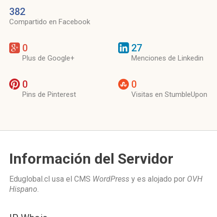
382
Compartido en Facebook
0
27
Plus de Google+
Menciones de Linkedin
0
0
Pins de Pinterest
Visitas en StumbleUpon
Información del Servidor
Eduglobal.cl usa el CMS
WordPress
y es alojado por
OVH
Hispano
.