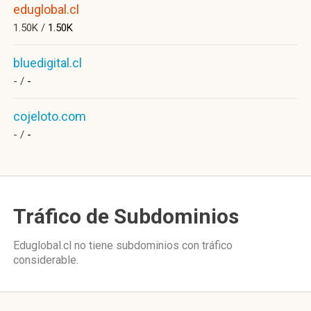
eduglobal.cl
1.50K /
1.50K
bluedigital.cl
- /
-
cojeloto.com
- /
-
Tráfico de Subdominios
Eduglobal.cl no tiene subdominios con tráfico
considerable.