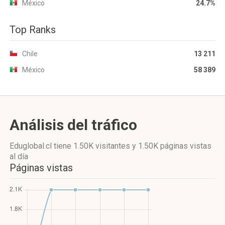
México
24.7%
Top Ranks
Chile
13 211
México
58 389
Análisis del tráfico
Eduglobal.cl
tiene 1.50K visitantes
y
1.50K páginas vistas
al día
Páginas vistas