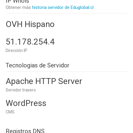
IP Whois
Obtener más
historia servidor de Eduglobal.cl
OVH Hispano
51.178.254.4
Dirección IP
Tecnologias de Servidor
Apache HTTP Server
Servidor trasero
WordPress
CMS
Registros DNS