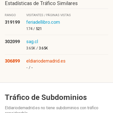
Estadísticas de Tráfico Similares
RANGO
VISITANTES / PÁGINAS VISTAS
319199
feriadellibro.com
174 /
521
302099
sag.cl
3.65K /
3.65K
306899
eldiariodemadrid.es
- /
-
Tráfico de Subdominios
Eldiariodemadrid.es no tiene subdominios con tráfico