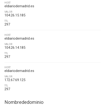
HOST
eldiariodemadrid.es
VALOR
104.26.15.185
TTL
297
HOST
eldiariodemadrid.es
VALOR
104.26.14.185
TTL
297
HOST
eldiariodemadrid.es
VALOR
172.67.69.125
TTL
297
Nombrededominio