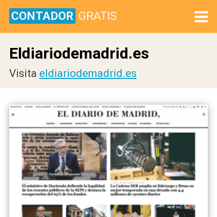
CONTADOR
GRATIS
Eldiariodemadrid.es
Visita
eldiariodemadrid.es