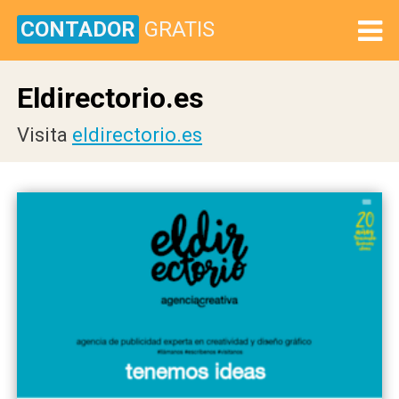
CONTADOR
GRATIS
Eldirectorio.es
Visita
eldirectorio.es