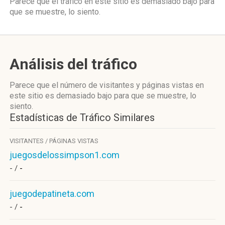
Parece que el tráfico en este sitio es demasiado bajo para
que se muestre, lo siento.
Análisis del tráfico
Parece que el número de visitantes y páginas vistas en
este sitio es demasiado bajo para que se muestre, lo
siento.
Estadísticas de Tráfico Similares
VISITANTES / PÁGINAS VISTAS
juegosdelossimpson1.com
- /
-
juegodepatineta.com
- /
-