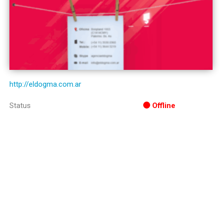
http://eldogma.com.ar
Status
Offline