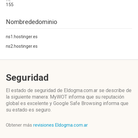
TTL
155
Nombrededominio
ns1.hostinger.es
ns2.hostinger.es
Seguridad
El estado de seguridad de Eldogma.com.ar se describe de
la siguiente manera: MyWOT informa que su reputación
global es excelente y Google Safe Browsing informa que
su estado es seguro.
Obtener más
revisiones Eldogma.com.ar