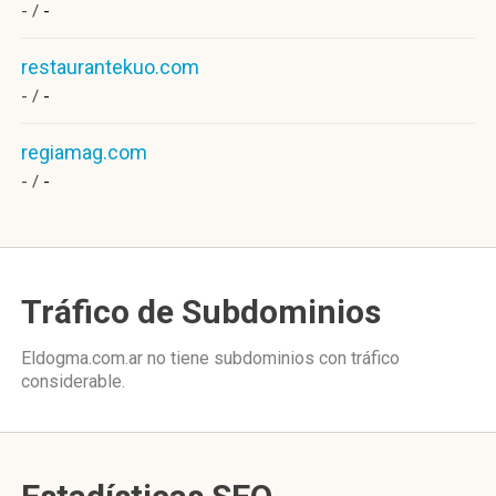
- /
-
restaurantekuo.com
- /
-
regiamag.com
- /
-
Tráfico de Subdominios
Eldogma.com.ar no tiene subdominios con tráfico
considerable.