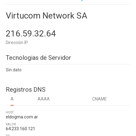
Virtucom Network SA
216.59.32.64
Dirección IP
Tecnologias de Servidor
Sin dato
Registros DNS
A
AAAA
CNAME
HOST
eldogma.com.ar
VALOR
64.233.160.121