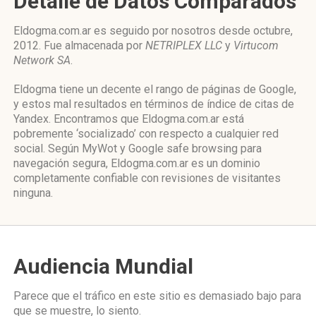
Detalle de Datos Comparados
Eldogma.com.ar es seguido por nosotros desde octubre,
2012. Fue almacenada por
NETRIPLEX LLC
y
Virtucom
Network SA
.
Eldogma tiene un decente el rango de páginas de Google,
y estos mal resultados en términos de índice de citas de
Yandex. Encontramos que Eldogma.com.ar está
pobremente ‘socializado’ con respecto a cualquier red
social. Según MyWot y Google safe browsing para
navegación segura, Eldogma.com.ar es un dominio
completamente confiable con revisiones de visitantes
ninguna.
Audiencia Mundial
Parece que el tráfico en este sitio es demasiado bajo para
que se muestre, lo siento.