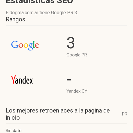
Estadísticas SEO
Eldogma.com.ar tiene
Google PR 3
.
Rangos
3
Google PR
-
Yandex CY
Los mejores retroenlaces a la página de
PR
inicio
Sin dato