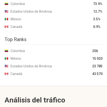
Colombia
73.9%
Estados Unidos de América
12.7%
México
3.5%
Canadá
0.9%
Top Ranks
Colombia
206
México
15 020
Estados Unidos de América
23 785
Canadá
43 570
Análisis del tráfico