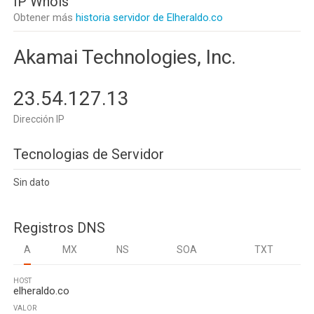
IP Whois
Obtener más
historia servidor de Elheraldo.co
Akamai Technologies, Inc.
23.54.127.13
Dirección IP
Tecnologias de Servidor
Sin dato
Registros DNS
A
MX
NS
SOA
TXT
HOST
elheraldo.co
VALOR