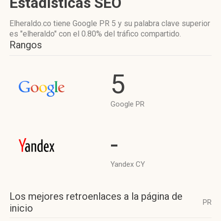
Estadísticas SEO
Elheraldo.co tiene
Google PR 5
y su palabra clave superior
es "elheraldo"
con el 0.80%
del tráfico compartido.
Rangos
5
Google PR
-
Yandex CY
Los mejores retroenlaces a la página de
PR
inicio