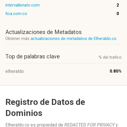
intervallenato.com
2
fica.com.co
0
Actualizaciones de Metadatos
Obtener más
actualizaciones de metadatos de Elheraldo.co
Top de palabras clave
% del trafico
elheraldo
0.80%
Registro de Datos de
Dominios
Elheraldo.co es propiedad de
REDACTED FOR PRIVACY
y