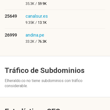
35.3K /
59.9K
25649
canalsur.es
9.35K /
13.1K
26999
andina.pe
33.2K /
76.3K
Tráfico de Subdominios
Elheraldo.co no tiene subdominios con tráfico
considerable.