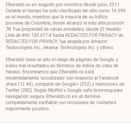
Elheraldo.co es seguido por nosotros desde junio, 2011.
Durante el tiempo ha sido clasificado tan alto como 14 599
en el mundo, mientras que la mayoría de su tráfico
proviene de Colombia, donde alcanzó la más alta posición
78. Fue propiedad de varias entidades, desde
El Heraldo
Ltda
de
890.100.477-8
hasta
REDACTED FOR PRIVACY
de
REDACTED FOR PRIVACY
, fue alojada por
Amazon
Technologies Inc.
,
Akamai Technologies Inc.
y others.
Elheraldo tiene un alto el rango de páginas de Google, y
estos mal resultados en términos de índice de citas de
Yandex. Encontramos que Elheraldo.co está
moderadamente ‘socializado’ con respecto al Facebook
share (12.4K), compartir de Google+ (332) y menciones de
Twitter (282). Según MyWot y Google safe browsing para
navegación segura, Elheraldo.co es un dominio
completamente confiable con revisiones de visitantes
mayormente positivo.