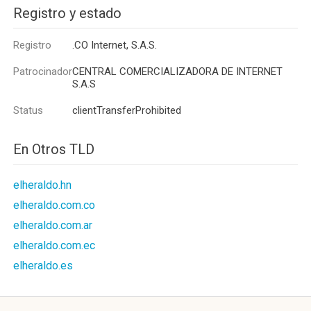
Registro y estado
Registro
.CO Internet, S.A.S.
Patrocinador
CENTRAL COMERCIALIZADORA DE INTERNET
S.A.S
Status
clientTransferProhibited
En Otros TLD
elheraldo.hn
elheraldo.com.co
elheraldo.com.ar
elheraldo.com.ec
elheraldo.es