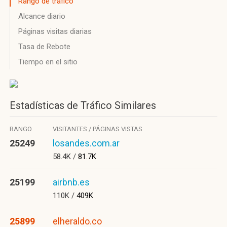
Rango de tráfico
Alcance diario
Páginas visitas diarias
Tasa de Rebote
Tiempo en el sitio
Estadísticas de Tráfico Similares
RANGO
VISITANTES / PÁGINAS VISTAS
25249
losandes.com.ar
58.4K /
81.7K
25199
airbnb.es
110K /
409K
25899
elheraldo.co