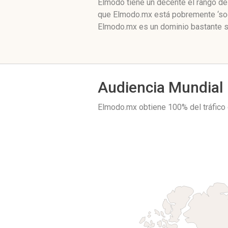
Elmodo tiene un decente el rango de
que Elmodo.mx está pobremente ‘soci
Elmodo.mx es un dominio bastante se
Audiencia Mundial
Elmodo.mx obtiene 100% del tráfic