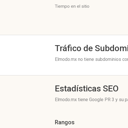
Tiempo en el sitio
Tráfico de Subdom
Elmodo.mx no tiene subdominios con 
Estadísticas SEO
Elmodo.mx tiene
Google PR 3
y su p
Rangos