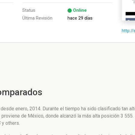
Status
Online
Última Revisión
hace 29 días
http:/
Comparados
esde enero, 2014. Durante el tiempo ha sido clasificado tan a
co proviene de México, donde alcanzó la más alta posición 3 555
S
y others.