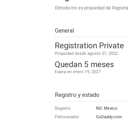
Elmodo.mx es propiedad de
Registra
General
Registration Private
Propiedad desde agosto 01, 2022
Quedan 5 meses
Expira en enero 19, 2027
Registro y estado
Registro
NIC Mexico
Patrocinador
GoDaddy.com