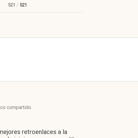
521
/
521
ico compartido.
mejores retroenlaces a la