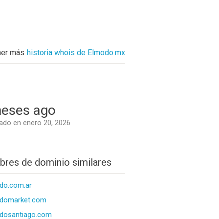
ner más
historia whois de Elmodo.mx
eses ago
do en enero 20, 2026
res de dominio similares
do.com.ar
domarket.com
dosantiago.com