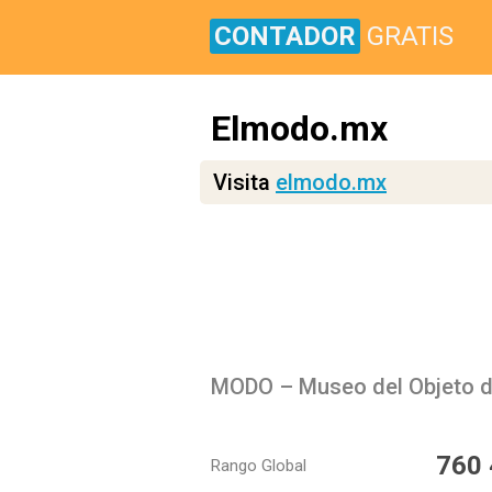
CONTADOR
GRATIS
Elmodo.mx
Visita
elmodo.mx
MODO – Museo del Objeto d
760
Rango Global