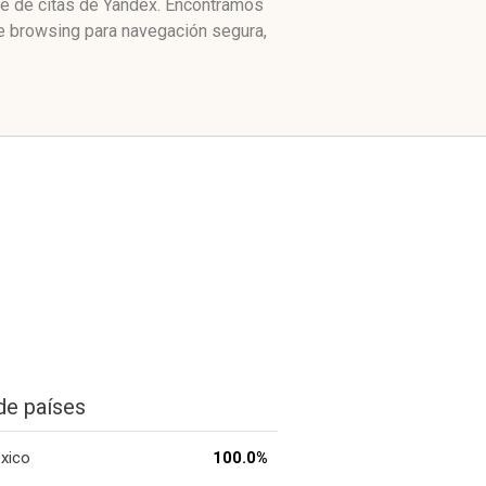
ce de citas de Yandex. Encontramos
e browsing para navegación segura,
de países
xico
100.0%