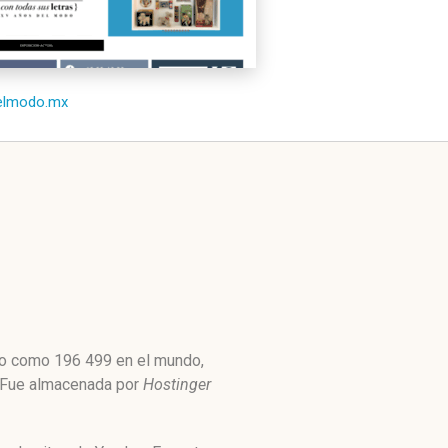
/elmodo.mx
lto como 196 499 en el mundo,
. Fue almacenada por
Hostinger